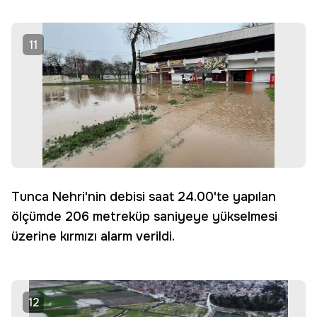
11
Tunca Nehri'nin debisi saat 24.00'te yapılan
ölçümde 206 metreküp saniyeye yükselmesi
üzerine kırmızı alarm verildi.
12