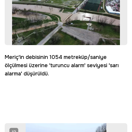
Meriç'in debisinin 1054 metreküp/saniye
ölçülmesi üzerine 'turuncu alarm' seviyesi 'sarı
alarma' düşürüldü.