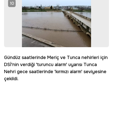
10
Gündüz saatlerinde Meriç ve Tunca nehirleri için
DSİ'nin verdiği 'turuncu alarm' uyarısı Tunca
Nehri gece saatlerinde 'kırmızı alarm' seviyesine
çekildi.