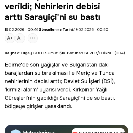
verildi; Nehirlerin debisi
arttı Sarayiçi'ni su bastı
19.02.2026 - 00:46
Güncellenme Tarihi:
19.02.2026 - 00:50
Kaynak:
Olgay GÜLER-Umut IŞIK-Batuhan SEVER/EDİRNE, (DHA)
Edirne
'de son yağışlar ve Bulgaristan'daki
barajlardan su bırakılması ile Meriç ve Tunca
nehirlerinin debisi arttı;
Devlet Su İşleri
(DSİ),
'
kırmızı alarm
' uyarısı verdi. Kırkpınar Yağlı
Güreşleri'nin yapıldığı
Sarayiçi
'ni de su bastı,
bölgeye girişler yasaklandı.
Haberlerimizi