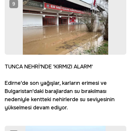
9
TUNCA NEHRİ'NDE 'KIRMIZI ALARM'
Edirne'de son yağışlar, karların erimesi ve
Bulgaristan'daki barajlardan su bırakılması
nedeniyle kentteki nehirlerde su seviyesinin
yükselmesi devam ediyor.