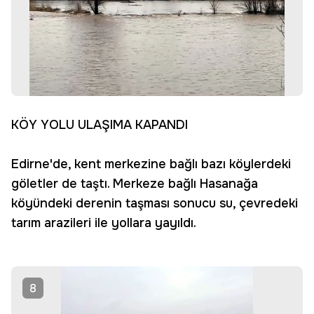
KÖY YOLU ULAŞIMA KAPANDI
Edirne'de, kent merkezine bağlı bazı köylerdeki
göletler de taştı. Merkeze bağlı Hasanağa
köyündeki derenin taşması sonucu su, çevredeki
tarım arazileri ile yollara yayıldı.
8