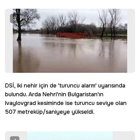
3
DSİ, iki nehir için de 'turuncu alarm' uyarısında
bulundu. Arda Nehri'nin Bulgaristan'ın
Ivaylovgrad kesiminde ise turuncu seviye olan
507 metreküp/saniyeye yükseldi.