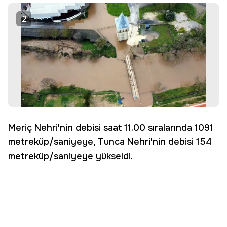
2
Meriç Nehri'nin debisi saat 11.00 sıralarında 1091
metreküp/saniyeye, Tunca Nehri'nin debisi 154
metreküp/saniyeye yükseldi.