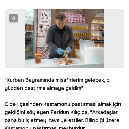
8
"Kurban Bayramında misafirlerim gelecek, o
yüzden pastırma almaya geldim"
Cide ilçesinden Kastamonu pastırması almak için
geldiğini söyleyen Feridun Kılıç da, "Arkadaşlar
bana bu işletmeyi tavsiye ettiler. Bilindiği üzere
Kastamonu pastırması meşhurdur.