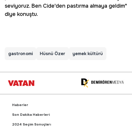
seviyoruz. Ben Cide'den pastırma almaya geldim"
diye konuştu.
gastronomi
Hüsnü Özer
yemek kültürü
Haberler
Son Dakika Haberleri
2024 Seçim Sonuçları