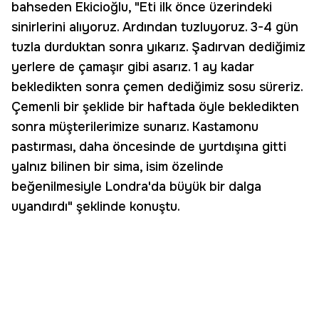
bahseden Ekicioğlu, "Eti ilk önce üzerindeki
sinirlerini alıyoruz. Ardından tuzluyoruz. 3-4 gün
tuzla durduktan sonra yıkarız. Şadırvan dediğimiz
yerlere de çamaşır gibi asarız. 1 ay kadar
bekledikten sonra çemen dediğimiz sosu süreriz.
Çemenli bir şeklide bir haftada öyle bekledikten
sonra müşterilerimize sunarız. Kastamonu
pastırması, daha öncesinde de yurtdışına gitti
yalnız bilinen bir sima, isim özelinde
beğenilmesiyle Londra'da büyük bir dalga
uyandırdı" şeklinde konuştu.