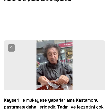
9
Kayseri ile mukayese yaparlar ama Kastamonu
pastırması daha ileridedir. Tadını ve lezzetini çok