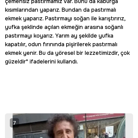
çemensiz pastırmamız var. Bunu da kaburga
kısımlarından yaparız. Bundan da pastırmalı
ekmek yaparız. Pastırmayı soğan ile karıştırırız,
yufka şeklinde açılan ekmeğin arasına soğanlı
pastırmayı koyarız. Yarım ay şekilde yufka
kapatılır, odun fırınında pişirilerek pastırmalı
ekmek yenir. Bu da yöresel bir lezzetimizdir, çok
güzeldir" ifadelerini kullandı.
7