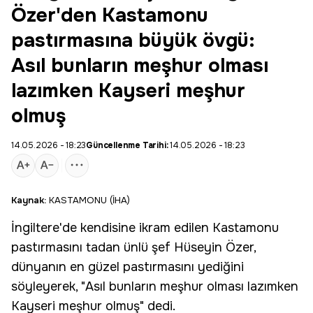
Özer'den Kastamonu
pastırmasına büyük övgü:
Asıl bunların meşhur olması
lazımken Kayseri meşhur
olmuş
14.05.2026 - 18:23
Güncellenme Tarihi:
14.05.2026 - 18:23
Kaynak:
KASTAMONU (İHA)
İngiltere
'de kendisine ikram edilen
Kastamonu
pastırmasını tadan ünlü şef Hüseyin Özer,
dünyanın en güzel pastırmasını yediğini
söyleyerek, "Asıl bunların meşhur olması lazımken
Kayseri
meşhur olmuş" dedi.