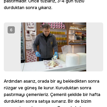
pastırmadır. Önce tuzlarız, 3-4 gün tuzlu
durduktan sonra yıkarız.
6
Ardından asarız, orada bir ay bekledikten sonra
rüzgar ve güneş ile kurur. Kuruduktan sonra
pastırmayı çemenleriz. Çemenli şekilde bir hafta
durduktan sonra satışa sunarız. Bir de bizim