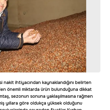
i nakit ihtiyacından kaynaklandığını belirten
 halen önemli miktarda ürün bulunduğuna dikkat
Himtaş, sezonun sonuna yaklaşılmasına rağmen
çmiş yıllara göre oldukça yüksek olduğunu