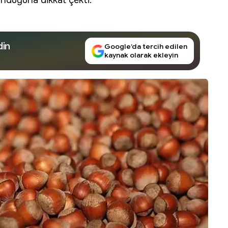
unduğuna dikkat çekti.
din
Google’da tercih edilen
kaynak olarak ekleyin