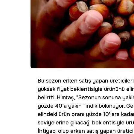
Bu sezon erken satış yapan üreticiler
yüksek fiyat beklentisiyle ürününü elin
belirtti. Himtaş, "Sezonun sonuna yak
yüzde 40’a yakın fındık bulunuyor. Ge
elindeki ürün oranı yüzde 10’lara kadar
seviyelerine çıkacağı beklentisiyle ürü
İhtiyacı olup erken satış yapan üretici