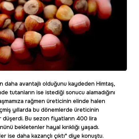
in daha avantajlı olduğunu kaydeden Himtaş,
de tutanların ise istediği sonucu alamadığını
laşmamıza rağmen üreticinin elinde halen
çmiş yıllarda bu dönemlerde üreticinin
 düşerdi. Bu sezon fiyatların 400 lira
nünü bekletenler hayal kırıklığı yaşadı.
ler ise daha kazançlı çıktı" diye konuştu.