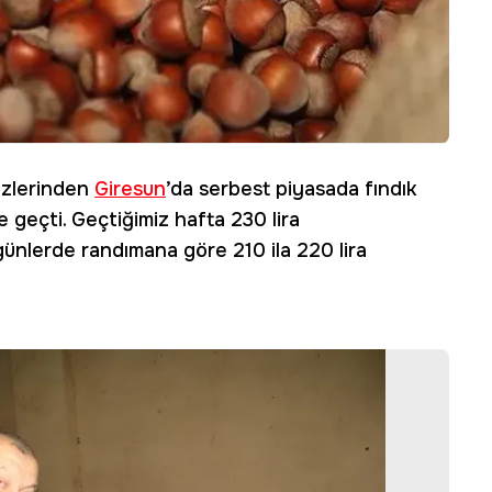
zlerinden
Giresun
’da serbest piyasada fındık
 geçti. Geçtiğimiz hafta 230 lira
günlerde randımana göre 210 ila 220 lira