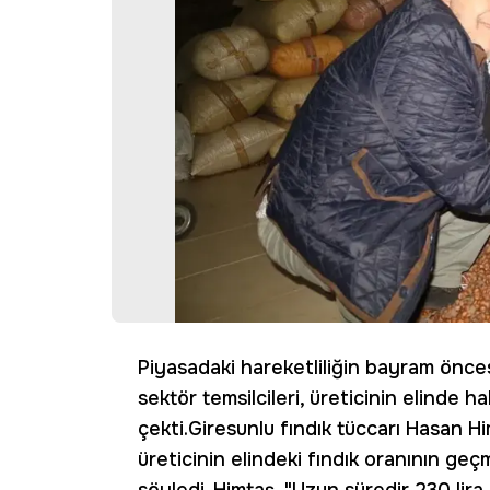
Piyasadaki hareketliliğin bayram önces
sektör temsilcileri, üreticinin elinde
çekti.Giresunlu fındık tüccarı Hasan 
üreticinin elindeki fındık oranının ge