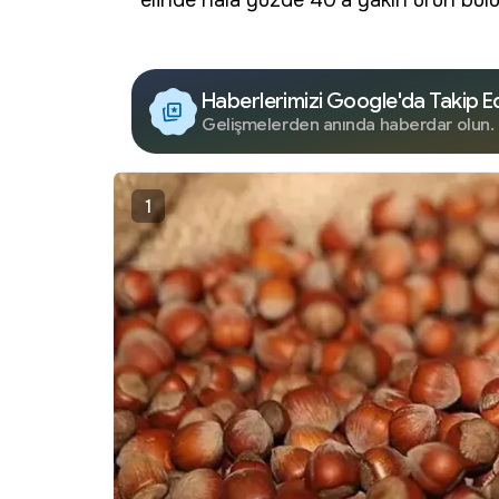
elinde hala yüzde 40'a yakın ürün bul
Haberlerimizi Google'da Takip E
Gelişmelerden anında haberdar olun.
1