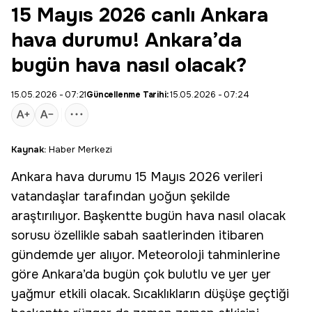
15 Mayıs 2026 canlı Ankara
hava durumu! Ankara’da
bugün hava nasıl olacak?
15.05.2026 - 07:21
Güncellenme Tarihi:
15.05.2026 - 07:24
Kaynak:
Haber Merkezi
Ankara
hava durumu
15 Mayıs 2026 verileri
vatandaşlar tarafından yoğun şekilde
araştırılıyor. Başkentte bugün hava nasıl olacak
sorusu özellikle sabah saatlerinden itibaren
gündemde yer alıyor. Meteoroloji tahminlerine
göre Ankara’da bugün çok bulutlu ve yer yer
yağmur
etkili olacak. Sıcaklıkların düşüşe geçtiği