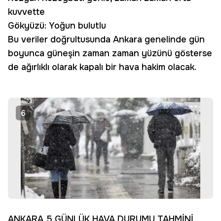
kuvvette
Gökyüzü: Yoğun bulutlu
Bu veriler doğrultusunda Ankara genelinde gün
boyunca güneşin zaman zaman yüzünü gösterse
de ağırlıklı olarak kapalı bir hava hakim olacak.
6
ANKARA 5 GÜNLÜK HAVA DURUMU TAHMİNİ