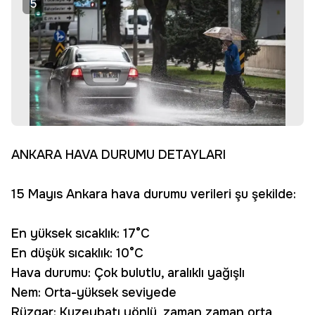
5
ANKARA HAVA DURUMU DETAYLARI
15 Mayıs Ankara hava durumu verileri şu şekilde:
En yüksek sıcaklık: 17°C
En düşük sıcaklık: 10°C
Hava durumu: Çok bulutlu, aralıklı yağışlı
Nem: Orta-yüksek seviyede
Rüzgar: Kuzeybatı yönlü, zaman zaman orta