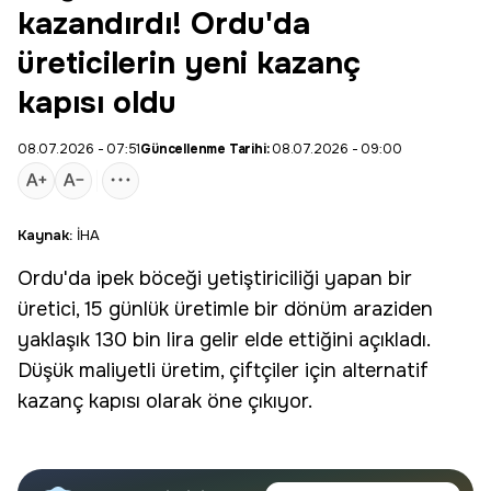
kazandırdı! Ordu'da
üreticilerin yeni kazanç
kapısı oldu
08.07.2026 - 07:51
Güncellenme Tarihi:
08.07.2026 - 09:00
Kaynak:
İHA
Ordu
'da
ipek böceği
yetiştiriciliği yapan bir
üretici, 15 günlük üretimle bir dönüm araziden
yaklaşık 130 bin lira gelir elde ettiğini açıkladı.
Düşük maliyetli üretim, çiftçiler için alternatif
kazanç kapısı olarak öne çıkıyor.