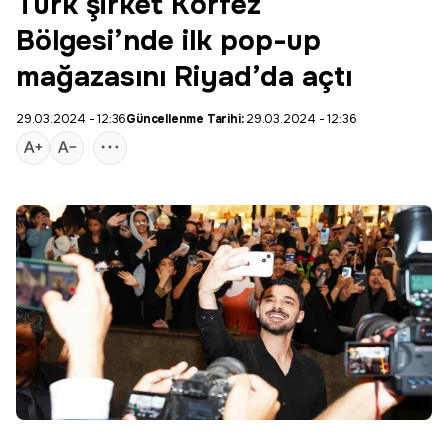
Türk şirket Körfez
Bölgesi’nde ilk pop-up
mağazasını Riyad’da açtı
29.03.2024 - 12:36
Güncellenme Tarihi:
29.03.2024 - 12:36