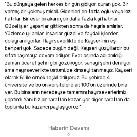
"Bu dünyaya gelen herkes bir gün gidiyor, duran yok. Bir
varmış bir yokmuş misali. Gidenleri en fazla oğlu veya kızı
hatırlar. Bir eser bırakanı çok daha fazla kişi hatırlar.
Güzel işler yapanlar gittikten sonra da hayırla anılırlar.
Yüzlerce yıl anılan insanlar güzel ve faydalı işlerden
dolayı anılıyorlar. Hayırseverlikte de Kayseri'nin eşi
benzeri yok. Sadece bugün değil, Kayseri yüzyıllardır bu
sıfatı taşımaya devam ediyor. Evet aslında adı anıldığı
zaman ticaret şehri gibi gözüküyor, sanayi şehri deniliyor
ama hayırseverlikte üstümüze kimseyi tanımayız. Kayseri
olarak 81 ile örnek teşkil ediyoruz. Bu şehirde 4
üniversite ve bu üniversitelere ait 100'ün üzerinde bina
var. Bu binaların neredeyse tamamını hayırseverlerimiz
yaptırdı. Yani biz bir taraftan kazanıyor diğer taraftan da
toplumla bu kazancı paylaşıyoruz."
Haberin Devamı