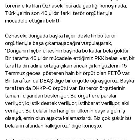
törenine katılan Özhaseki, burada yaptığı konuşmada,
Türkiye'nin son 40 yıldır farklı terör örgütleriyle
mücadele ettiğini belirtti.
Özhaseki, dünyada başka hiçbir devletin bu terör
örgütleriyle başa çıkamayacağını vurgulayarak,
"Dünyanın hiçbir ülkesinin başında bu kadar bela yoktur.
Bir tarafta 40 yıldır mücadele ettiğimiz PKK belası var, bir
tarafta din adına ortaya çıkan ancak çirkin yüzlerini 15
Temmuz gecesi gösteren hain bir örgüt olan FETÖ var.
Bir taraftan da DEAŞ diye bir örgütle uğraşıyoruz. Başka
taraftan da DHKP-C örgütü var. Bu terör örgütlerinin
tamamı dışarıdan besleniyor. Bu örgütlere paralar
veriliyor, lojistik destek veriliyor, istihbarat veriliyor, akıl
veriliyor. Bu belalar herhangi bir ülkenin başına gelmiş
olsaydı, emin olun ayakta kalamazlardı. Biz çok şükür bu
belaların altından kalkıyoruz." diye konuştu.