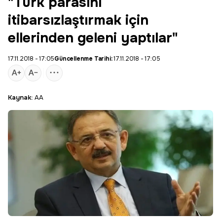
"Türk parasını
itibarsızlaştırmak için
ellerinden geleni yaptılar"
17.11.2018 - 17:05
Güncellenme Tarihi:
17.11.2018 - 17:05
Kaynak:
AA