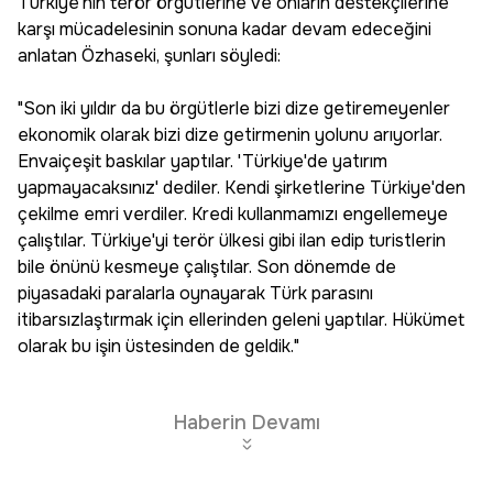
Türkiye'nin terör örgütlerine ve onların destekçilerine
karşı mücadelesinin sonuna kadar devam edeceğini
anlatan Özhaseki, şunları söyledi:
"Son iki yıldır da bu örgütlerle bizi dize getiremeyenler
ekonomik olarak bizi dize getirmenin yolunu arıyorlar.
Envaiçeşit baskılar yaptılar. 'Türkiye'de yatırım
yapmayacaksınız' dediler. Kendi şirketlerine Türkiye'den
çekilme emri verdiler. Kredi kullanmamızı engellemeye
çalıştılar. Türkiye'yi terör ülkesi gibi ilan edip turistlerin
bile önünü kesmeye çalıştılar. Son dönemde de
piyasadaki paralarla oynayarak Türk parasını
itibarsızlaştırmak için ellerinden geleni yaptılar. Hükümet
olarak bu işin üstesinden de geldik."
Haberin Devamı