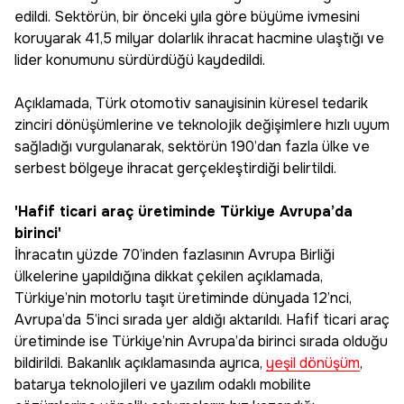
edildi. Sektörün, bir önceki yıla göre büyüme ivmesini
koruyarak 41,5 milyar dolarlık ihracat hacmine ulaştığı ve
lider konumunu sürdürdüğü kaydedildi.
Açıklamada, Türk otomotiv sanayisinin küresel tedarik
zinciri dönüşümlerine ve teknolojik değişimlere hızlı uyum
sağladığı vurgulanarak, sektörün 190’dan fazla ülke ve
serbest bölgeye ihracat gerçekleştirdiği belirtildi.
'Hafif ticari araç üretiminde Türkiye Avrupa’da
birinci'
İhracatın yüzde 70’inden fazlasının Avrupa Birliği
ülkelerine yapıldığına dikkat çekilen açıklamada,
Türkiye’nin motorlu taşıt üretiminde dünyada 12’nci,
Avrupa’da 5’inci sırada yer aldığı aktarıldı. Hafif ticari araç
üretiminde ise Türkiye’nin Avrupa’da birinci sırada olduğu
bildirildi. Bakanlık açıklamasında ayrıca,
yeşil dönüşüm
,
batarya teknolojileri ve yazılım odaklı mobilite