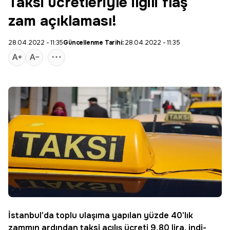
Taksi ücretleriyle ilgili flaş
zam açıklaması!
28.04.2022 - 11:35
Güncellenme Tarihi:
28.04.2022 - 11:35
İstanbul'da toplu ulaşıma yapılan yüzde 40'lık
zammın ardından taksi açılış ücreti 9,80 lira, indi-