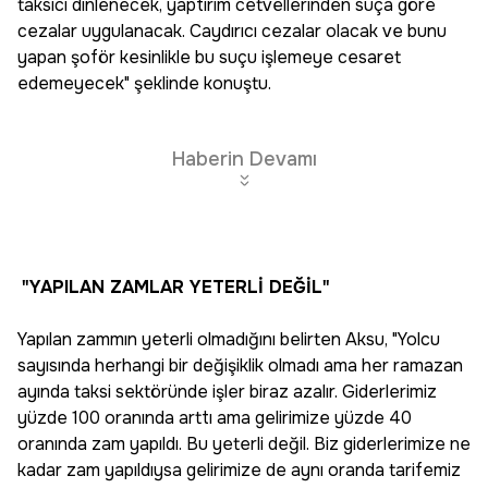
taksici dinlenecek, yaptırım cetvellerinden suça göre
cezalar uygulanacak. Caydırıcı cezalar olacak ve bunu
yapan şoför kesinlikle bu suçu işlemeye cesaret
edemeyecek" şeklinde konuştu.
Haberin Devamı
"YAPILAN ZAMLAR YETERLİ DEĞİL"
Yapılan zammın yeterli olmadığını belirten Aksu, "Yolcu
sayısında herhangi bir değişiklik olmadı ama her ramazan
ayında taksi sektöründe işler biraz azalır. Giderlerimiz
yüzde 100 oranında arttı ama gelirimize yüzde 40
oranında zam yapıldı. Bu yeterli değil. Biz giderlerimize ne
kadar zam yapıldıysa gelirimize de aynı oranda tarifemiz