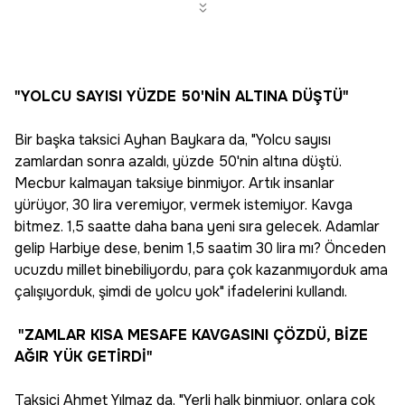
"YOLCU SAYISI YÜZDE 50'NİN ALTINA DÜŞTÜ"
Bir başka taksici Ayhan Baykara da, "Yolcu sayısı
zamlardan sonra azaldı, yüzde 50'nin altına düştü.
Mecbur kalmayan taksiye binmiyor. Artık insanlar
yürüyor, 30 lira veremiyor, vermek istemiyor. Kavga
bitmez. 1,5 saatte daha bana yeni sıra gelecek. Adamlar
gelip Harbiye dese, benim 1,5 saatim 30 lira mı? Önceden
ucuzdu millet binebiliyordu, para çok kazanmıyorduk ama
çalışıyorduk, şimdi de yolcu yok" ifadelerini kullandı.
"ZAMLAR KISA MESAFE KAVGASINI ÇÖZDÜ, BİZE
AĞIR YÜK GETİRDİ"
Taksici Ahmet Yılmaz da, "Yerli halk binmiyor, onlara çok