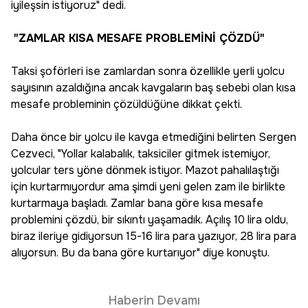
iyileşsin istiyoruz" dedi.
"ZAMLAR KISA MESAFE PROBLEMİNİ ÇÖZDÜ"
Taksi şoförleri ise zamlardan sonra özellikle yerli yolcu
sayısının azaldığına ancak kavgaların baş sebebi olan kısa
mesafe probleminin çözüldüğüne dikkat çekti.
Daha önce bir yolcu ile kavga etmediğini belirten Sergen
Cezveci, "Yollar kalabalık, taksiciler gitmek istemiyor,
yolcular ters yöne dönmek istiyor. Mazot pahalılaştığı
için kurtarmıyordur ama şimdi yeni gelen zam ile birlikte
kurtarmaya başladı. Zamlar bana göre kısa mesafe
problemini çözdü, bir sıkıntı yaşamadık. Açılış 10 lira oldu,
biraz ileriye gidiyorsun 15-16 lira para yazıyor, 28 lira para
alıyorsun. Bu da bana göre kurtarıyor" diye konuştu.
Haberin Devamı