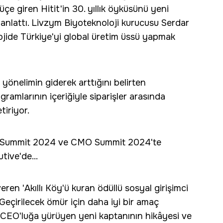
üçe giren Hitit'in 30. yıllık öyküsünü yeni
nlattı. Livzym Biyoteknoloji kurucusu Serdar
ojide Türkiye'yi global üretim üssü yapmak
yönelimin giderek arttığını belirten
amlarının içeriğiyle siparişler arasında
tiriyor.
 Summit 2024 ve CMO Summit 2024'te
ive'de...
veren 'Akıllı Köy'ü kuran ödüllü sosyal girişimci
"Geçirilecek ömür için daha iyi bir amaç
n CEO'luğa yürüyen yeni kaptanının hikâyesi ve