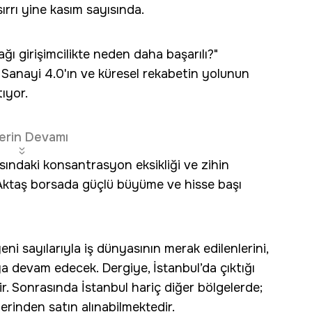
rrı yine kasım sayısında.
ı girişimcilikte neden daha başarılı?"
 Sanayi 4.0'ın ve küresel rekabetin yolunun
ıyor.
erin Devamı
ındaki konsantrasyon eksikliği ve zihin
Aktaş borsada güçlü büyüme ve hisse başı
ni sayılarıyla iş dünyasının merak edilenlerini,
ya devam edecek. Dergiye, İstanbul’da çıktığı
lir. Sonrasında İstanbul hariç diğer bölgelerde;
erinden satın alınabilmektedir.