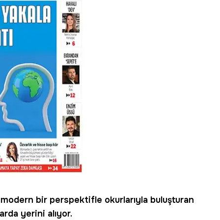
i modern bir perspektifle okurlarıyla buluşturan
larda yerini alıyor.