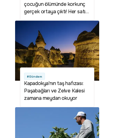
çocuğun ölümünde korkunç
gerçek ortaya çıktı! Her satırı
kan dondurdu
#Gündem
Kapadokya'nın taş hafızası:
Paşabağları ve Zelve Kalesi
zamana meydan okuyor