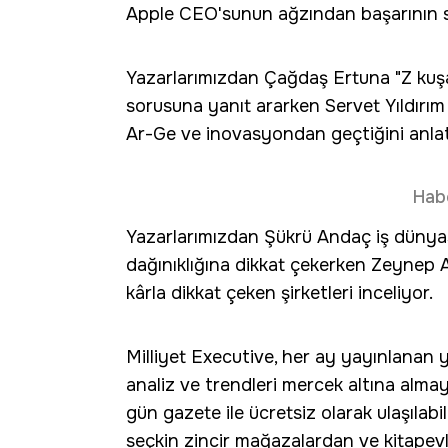
Apple CEO'sunun ağzından başarının sı
Yazarlarımızdan Çağdaş Ertuna "Z kuşağ
sorusuna yanıt ararken Servet Yıldırım
Ar-Ge ve inovasyondan geçtiğini anlat
Hab
Yazarlarımızdan Şükrü Andaç iş dünyas
dağınıklığına dikkat çekerken Zeynep 
kârla dikkat çeken şirketleri inceliyor.
Milliyet Executive, her ay yayınlanan ye
analiz ve trendleri mercek altına alma
gün gazete ile ücretsiz olarak ulaşılabi
seçkin zincir mağazalardan ve kitapevl