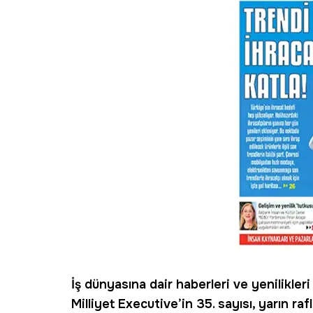
İş dünyasına dair haberleri ve yenilikler
Milliyet Executive
’in 35. sayısı, yarın raf