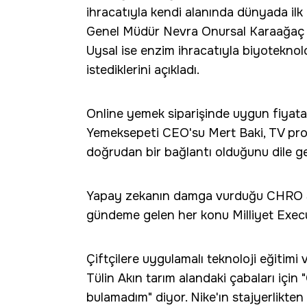
ihracatıyla kendi alanında dünyada ilk 
Genel Müdür Nevra Onursal Karaağaç a
Uysal ise enzim ihracatıyla biyoteknol
istediklerini açıkladı.
Online yemek siparişinde uygun fiyata 
Yemeksepeti CEO'su Mert Baki, TV progr
doğrudan bir bağlantı olduğunu dile ge
Yapay zekanın damga vurduğu CHRO
gündeme gelen her konu Milliyet Execut
Çiftçilere uygulamalı teknoloji eğitimi 
Tülin Akın tarım alandaki çabaları için 
bulamadım" diyor. Nike'ın stajyerlikte