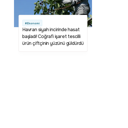
#Ekonomi
Havran siyah incirinde hasat
başladı! Coğrafi işaret tescilli
ürün çiftçinin yüzünü güldürdü