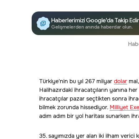
Haberlerimizi Google'da Takip Edi
Gelişmelerden anında haberdar olun.
Hab
Türkiye'nin bu yıl 267 milyar
dolar
mal,
Halihazırdaki ihracatçıların yanına her 
ihracatçılar pazar seçtikten sonra ihraç 
bilmek zorunda hissediyor.
Milliyet Ex
adım adım bir yol haritası sunarken ih
35. sayımızda yer alan iki ilham verici