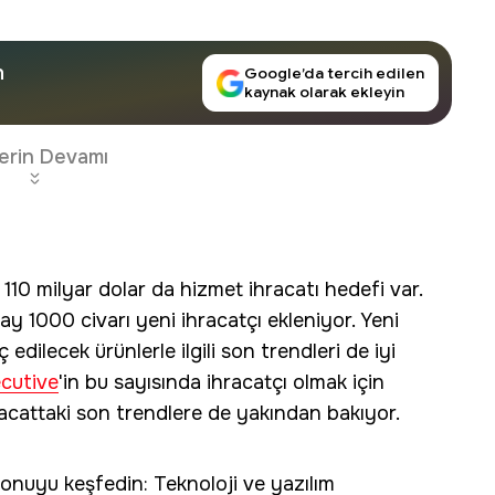
n
Google’da tercih edilen
kaynak olarak ekleyin
erin Devamı
 110 milyar dolar da hizmet ihracatı hedefi var.
ay 1000 civarı yeni ihracatçı ekleniyor. Yeni
edilecek ürünlerle ilgili son trendleri de iyi
ecutive
'in bu sayısında ihracatçı olmak için
racattaki son trendlere de yakından bakıyor.
 konuyu keşfedin: Teknoloji ve yazılım