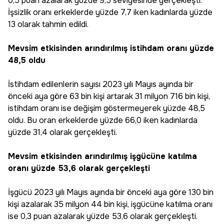
0,5 puan azalarak yüzde 9,5 seviyesinde gerçekleşti.
İşsizlik oranı erkeklerde yüzde 7,7 iken kadınlarda yüzde
13 olarak tahmin edildi.
Mevsim etkisinden arındırılmış istihdam oranı yüzde
48,5 oldu
İstihdam edilenlerin sayısı 2023 yılı Mayıs ayında bir
önceki aya göre 63 bin kişi artarak 31 milyon 716 bin kişi,
istihdam oranı ise değişim göstermeyerek yüzde 48,5
oldu. Bu oran erkeklerde yüzde 66,0 iken kadınlarda
yüzde 31,4 olarak gerçekleşti.
Mevsim etkisinden arındırılmış işgücüne katılma
oranı yüzde 53,6 olarak gerçekleşti
İşgücü 2023 yılı Mayıs ayında bir önceki aya göre 130 bin
kişi azalarak 35 milyon 44 bin kişi, işgücüne katılma oranı
ise 0,3 puan azalarak yüzde 53,6 olarak gerçekleşti.