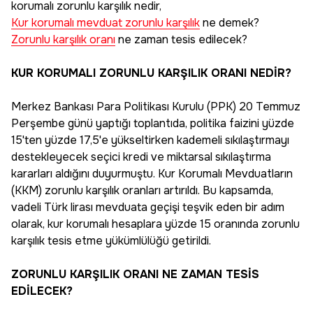
korumalı zorunlu karşılık nedir,
Kur korumalı mevduat zorunlu karşılık
ne demek?
Zorunlu karşılık oranı
ne zaman tesis edilecek?
KUR KORUMALI ZORUNLU KARŞILIK ORANI NEDİR?
Merkez Bankası Para Politikası Kurulu (PPK) 20 Temmuz
Perşembe günü yaptığı toplantıda, politika faizini yüzde
15'ten yüzde 17,5'e yükseltirken kademeli sıkılaştırmayı
destekleyecek seçici kredi ve miktarsal sıkılaştırma
kararları aldığını duyurmuştu. Kur Korumalı Mevduatların
(KKM) zorunlu karşılık oranları artırıldı. Bu kapsamda,
vadeli Türk lirası mevduata geçişi teşvik eden bir adım
olarak, kur korumalı hesaplara yüzde 15 oranında zorunlu
karşılık tesis etme yükümlülüğü getirildi.
ZORUNLU KARŞILIK ORANI NE ZAMAN TESİS
EDİLECEK?