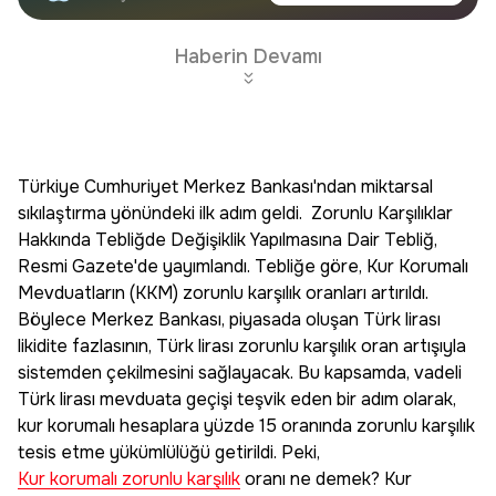
haberdar olun.
Edin
Haberin Devamı
Türkiye Cumhuriyet Merkez Bankası'ndan miktarsal
sıkılaştırma yönündeki ilk adım geldi. Zorunlu Karşılıklar
Hakkında Tebliğde Değişiklik Yapılmasına Dair Tebliğ,
Resmi Gazete'de yayımlandı. Tebliğe göre, Kur Korumalı
Mevduatların (KKM) zorunlu karşılık oranları artırıldı.
Böylece Merkez Bankası, piyasada oluşan Türk lirası
likidite fazlasının, Türk lirası zorunlu karşılık oran artışıyla
sistemden çekilmesini sağlayacak. Bu kapsamda, vadeli
Türk lirası mevduata geçişi teşvik eden bir adım olarak,
kur korumalı hesaplara yüzde 15 oranında zorunlu karşılık
tesis etme yükümlülüğü getirildi. Peki,
Kur korumalı zorunlu karşılık
oranı ne demek? Kur