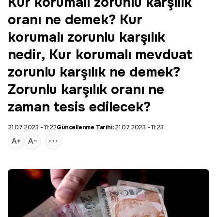
Kur korumalı zorunlu karşılık
oranı ne demek? Kur
korumalı zorunlu karşılık
nedir, Kur korumalı mevduat
zorunlu karşılık ne demek?
Zorunlu karşılık oranı ne
zaman tesis edilecek?
21.07.2023 - 11:22
Güncellenme Tarihi:
21.07.2023 - 11:23