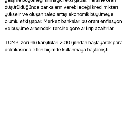
gelişme büyümeyi sınırlayıcı etki yapar. Tersine oran
düşürüldüğünde bankaların verebileceği kredi miktarı
yükselir ve oluşan talep artışı ekonomik büyümeye
olumlu etki yapar. Merkez bankaları bu oranı enflasyon
ve büyüme arasındaki tercihe göre artırıp azaltırlar.
TCMB, zorunlu karşılıkları 2010 yılından başlayarak para
politikasında etkin biçimde kullanmaya başlamıştı.