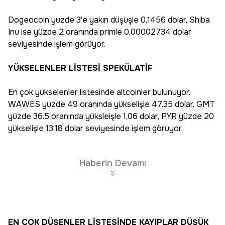
Dogeocoin yüzde 3'e yakın düşüşle 0,1456 dolar, Shiba
Inu ise yüzde 2 oranında primle 0,00002734 dolar
seviyesinde işlem görüyor.
YÜKSELENLER LİSTESİ SPEKÜLATİF
En çok yükselenler listesinde altcoinler bulunuyor.
WAWES yüzde 49 oranında yükselişle 47.35 dolar, GMT
yüzde 36.5 oranında yüksleişle 1,06 dolar, PYR yüzde 20
yükselişle 13,18 dolar seviyesinde işlem görüyor.
Haberin Devamı
EN ÇOK DÜŞENLER LİSTESİNDE KAYIPLAR DÜŞÜK