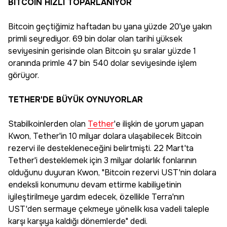
BITCOIN HIZLI TOPARLANIYOR
Bitcoin geçtiğimiz haftadan bu yana yüzde 20'ye yakın
primli seyrediyor. 69 bin dolar olan tarihi yüksek
seviyesinin gerisinde olan Bitcoin şu sıralar yüzde 1
oranında primle 47 bin 540 dolar seviyesinde işlem
görüyor.
TETHER'DE BÜYÜK OYNUYORLAR
Stabilkoinlerden olan
Tether
'e ilişkin de yorum yapan
Kwon, Tether'in 10 milyar dolara ulaşabilecek Bitcoin
rezervi ile destekleneceğini belirtmişti. 22 Mart'ta
Tether'i desteklemek için 3 milyar dolarlık fonlarının
olduğunu duyuran Kwon, "Bitcoin rezervi UST'nin dolara
endeksli konumunu devam ettirme kabiliyetinin
iyileştirilmeye yardım edecek, özellikle Terra'nın
UST'den sermaye çekmeye yönelik kısa vadeli taleple
karşı karşıya kaldığı dönemlerde" dedi.