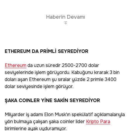
Haberin Devamı
ETHEREUM DA PRİMLİ SEYREDİYOR
Ethereum
da uzun süredir 2500-2700 dolar
seviyelerinde işlem görüyordu. Kabuğunu kırarak 3 bin
doları aşan Ethereum şu sıralar yüzde 2 primle 3400
dolar seviyesinde işlem görüyor.
ŞAKA COINLER YİNE SAKİN SEYREDİYOR
Milyarder iş adamı Elon Musk'ın spekülatif açıklamalarıyla
yön bulmaya çalışan şaka coinler lider
Kripto Para
birimlerine ayak uyduramıyor.