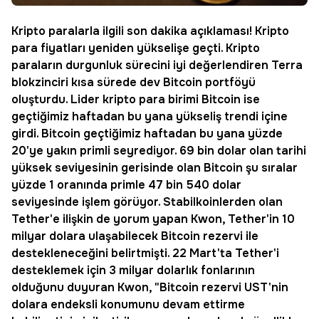
Kripto paralarla ilgili son dakika açıklaması!
Kripto
para
fiyatları yeniden yükselişe geçti. Kripto
paraların durgunluk sürecini iyi değerlendiren Terra
blokzinciri kısa sürede dev
Bitcoin
portföyü
oluşturdu. Lider kripto para birimi Bitcoin ise
geçtiğimiz haftadan bu yana yükseliş trendi içine
girdi. Bitcoin geçtiğimiz haftadan bu yana yüzde
20'ye yakın primli seyrediyor. 69 bin dolar olan tarihi
yüksek seviyesinin gerisinde olan Bitcoin şu sıralar
yüzde 1 oranında primle 47 bin 540 dolar
seviyesinde işlem görüyor. Stabilkoinlerden olan
Tether
'e ilişkin de yorum yapan Kwon, Tether'in 10
milyar dolara ulaşabilecek Bitcoin rezervi ile
destekleneceğini belirtmişti. 22 Mart'ta Tether'i
desteklemek için 3 milyar dolarlık fonlarının
olduğunu duyuran Kwon, "Bitcoin rezervi UST'nin
dolara endeksli konumunu devam ettirme