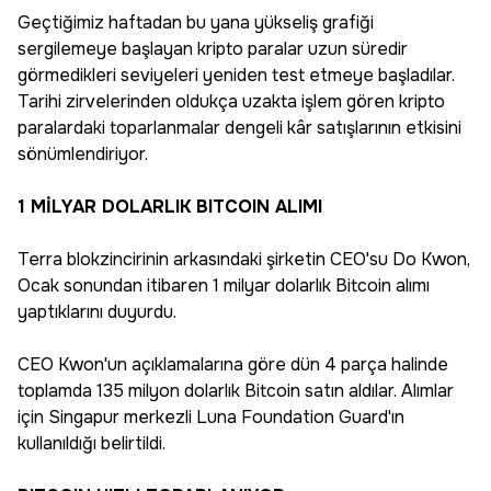
Geçtiğimiz haftadan bu yana yükseliş grafiği
sergilemeye başlayan kripto paralar uzun süredir
görmedikleri seviyeleri yeniden test etmeye başladılar.
Tarihi zirvelerinden oldukça uzakta işlem gören kripto
paralardaki toparlanmalar dengeli kâr satışlarının etkisini
sönümlendiriyor.
1 MİLYAR DOLARLIK BITCOIN ALIMI
Terra blokzincirinin arkasındaki şirketin CEO'su Do Kwon,
Ocak sonundan itibaren 1 milyar dolarlık Bitcoin alımı
yaptıklarını duyurdu.
CEO Kwon'un açıklamalarına göre dün 4 parça halinde
toplamda 135 milyon dolarlık Bitcoin satın aldılar. Alımlar
için Singapur merkezli Luna Foundation Guard'ın
kullanıldığı belirtildi.