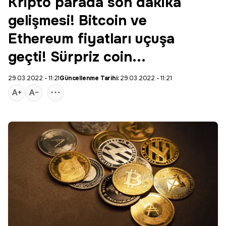
Kripto parada son dakika
gelişmesi! Bitcoin ve
Ethereum fiyatları uçuşa
geçti! Sürpriz coin...
29.03.2022 - 11:21
Güncellenme Tarihi:
29.03.2022 - 11:21