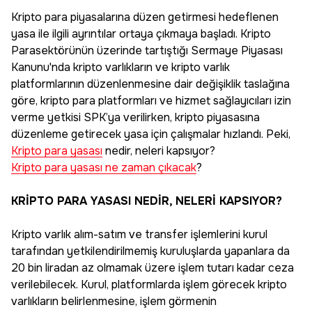
Kripto para piyasalarına düzen getirmesi hedeflenen
yasa ile ilgili ayrıntılar ortaya çıkmaya başladı. Kripto
Parasektörünün üzerinde tartıştığı Sermaye Piyasası
Kanunu'nda kripto varlıkların ve kripto varlık
platformlarının düzenlenmesine dair değişiklik taslağına
göre, kripto para platformları ve hizmet sağlayıcıları izin
verme yetkisi SPK’ya verilirken, kripto piyasasına
düzenleme getirecek yasa için çalışmalar hızlandı. Peki,
Kripto para yasası
nedir, neleri kapsıyor?
Kripto para yasası ne zaman çıkacak
?
KRİPTO PARA YASASI NEDİR, NELERİ KAPSIYOR?
Kripto varlık alım-satım ve transfer işlemlerini kurul
tarafından yetkilendirilmemiş kuruluşlarda yapanlara da
20 bin liradan az olmamak üzere işlem tutarı kadar ceza
verilebilecek. Kurul, platformlarda işlem görecek kripto
varlıkların belirlenmesine, işlem görmenin