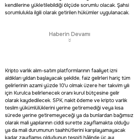
kendilerine yükletilebildiği ölçüde sorumlu olacak. Şahsi
sorumlulukla ilgili olarak getirilen hükümler uygulanacak.
Haberin Devamı
Kripto varlık alım-satım platformlarının faaliyet izni
aldıkları yıldan başlayacak şekilde, faiz gelirleri hariç tüm
gelirlerinin azami yüzde 10'u olmak üzere her takvim yılı
için Kurulca belirlenecek oranı kurul bütçesine gelir
olarak kaydedilecek. SPK, nakit ödeme ve kripto varlık
teslim yükümlülüklerini yerine getiremediği veya kısa
sürede yerine getiremeyeceği ya da bunlardan bağımsız
olarak mali yapılarının ciddi surette zayıflamakta olduğu
ya da mali durumunun taahhütlerini karşılayamayacak
kadar zayıflamış olduğunun tespiti hâlinde üç ayı