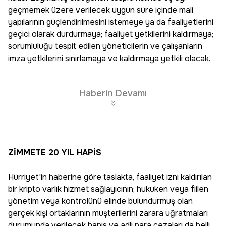
geçmemek üzere verilecek uygun süre içinde mali
yapılarının güçlendirilmesini istemeye ya da faaliyetlerini
geçici olarak durdurmaya; faaliyet yetkilerini kaldırmaya;
sorumluluğu tespit edilen yöneticilerin ve çalışanların
imza yetkilerini sınırlamaya ve kaldırmaya yetkili olacak.
Haberin Devamı
ZİMMETE 20 YIL HAPİS
Hürriyet'in haberine göre taslakta, faaliyet izni kaldırılan
bir kripto varlık hizmet sağlayıcının; hukuken veya fiilen
yönetim veya kontrolünü elinde bulundurmuş olan
gerçek kişi ortaklarının müşterilerini zarara uğratmaları
durumunda verilecek hapis ve adli para cezaları da belli