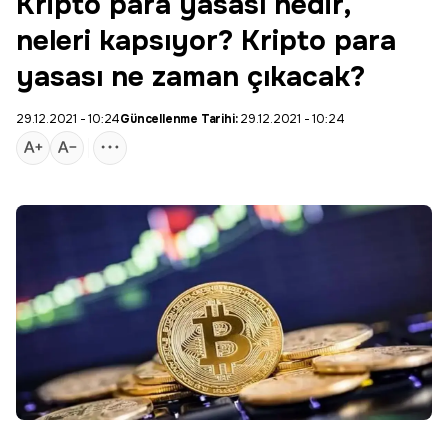
Kripto para yasası nedir,
neleri kapsıyor? Kripto para
yasası ne zaman çıkacak?
29.12.2021 - 10:24
Güncellenme Tarihi:
29.12.2021 - 10:24