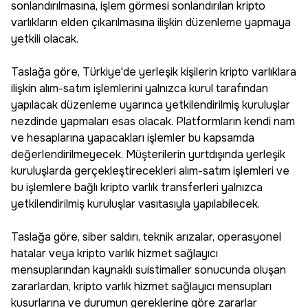
sonlandırılmasına, işlem görmesi sonlandırılan kripto
varlıkların elden çıkarılmasına ilişkin düzenleme yapmaya
yetkili olacak.
Taslağa göre, Türkiye'de yerleşik kişilerin kripto varlıklara
ilişkin alım-satım işlemlerini yalnızca kurul tarafından
yapılacak düzenleme uyarınca yetkilendirilmiş kuruluşlar
nezdinde yapmaları esas olacak. Platformların kendi nam
ve hesaplarına yapacakları işlemler bu kapsamda
değerlendirilmeyecek. Müşterilerin yurtdışında yerleşik
kuruluşlarda gerçekleştirecekleri alım-satım işlemleri ve
bu işlemlere bağlı kripto varlık transferleri yalnızca
yetkilendirilmiş kuruluşlar vasıtasıyla yapılabilecek.
Taslağa göre, siber saldırı, teknik arızalar, operasyonel
hatalar veya kripto varlık hizmet sağlayıcı
mensuplarından kaynaklı suistimaller sonucunda oluşan
zararlardan, kripto varlık hizmet sağlayıcı mensupları
kusurlarına ve durumun gereklerine göre zararlar