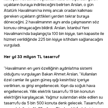
uçakların buraya indirileceğini belirten Arslan, o gün
Atatürk Havalimanı’na inmiş ancak oradan kalkması
gereken uçakların gittikleri yerden tekrar buraya
döneceğini, 2 havalimanının aynı anda çalışmasının söz
konusu olmayacağını bildirdi. Arslan, İstanbul Yeni
Havalimanı’nda başlangıçta 100 bin kişiye, tam kapasite ile
hizmet verildiğinde 225 bin kişiye istihdam sağlanacağını
vurguladı.
Her yıl 33 milyon TL tasarruf
“Havalimanın en yeni özelliğinin aydınlatma sistemi
olduğunu vurgulayan Bakan Ahmet Arslan, “Kullanılan
özel camlar ile yazın güneş ışığı kesintisiz içeriye
verilirken, ısı girişi engellenecek. Kışın da soğuk hava
engellenecek. Yıllık elektrik tasarrufu 19 bin konutun
elektriğini karşılayacak. Yağmur sularından elde edilen su
tasarrufu da 5 bin 500 konuta denk gelecek. Tasarrufun