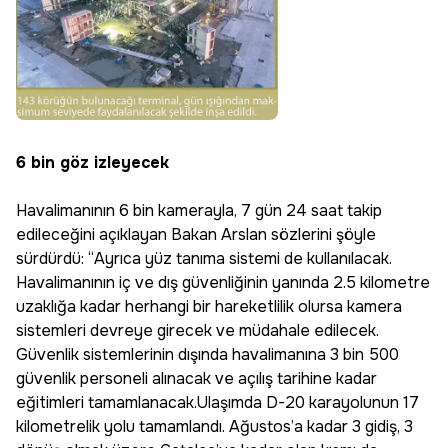
6 bin göz izleyecek
Havalimanının 6 bin kamerayla, 7 gün 24 saat takip
edileceğini açıklayan Bakan Arslan sözlerini şöyle
sürdürdü: “Ayrıca yüz tanıma sistemi de kullanılacak.
Havalimanının iç ve dış güvenliğinin yanında 2.5 kilometre
uzaklığa kadar herhangi bir hareketlilik olursa kamera
sistemleri devreye girecek ve müdahale edilecek.
Güvenlik sistemlerinin dışında havalimanına 3 bin 500
güvenlik personeli alınacak ve açılış tarihine kadar
eğitimleri tamamlanacak.Ulaşımda D-20 karayolunun 17
kilometrelik yolu tamamlandı. Ağustos’a kadar 3 gidiş, 3