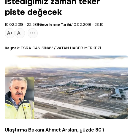
İstediğimiz zaman teker
piste değecek
10.02.2018 - 22:58
Güncellenme Tarihi:
10.02.2018 - 23:10
Kaynak:
ESRA CAN SİNAV / VATAN HABER MERKEZİ
Ulaştırma Bakanı
Ahmet Arslan
, yüzde 80’i