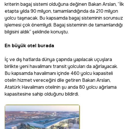
kriterin bagaj sistemi olduğuna değinen Bakan Arslan, “İlk
etapta yılda 90 milyon, tamamlandığında da 210 milyon
yolcu taşınacak. Bu kapsamda bagaj sisteminin sorunsuz
işlemesi çok önemliydi. Bagaj sisteminin de tamamlandığı
bilgisini aldık“ şeklinde konuştu.
En büyük otel burada
İç ve dış hatlarda dünya çapında yapılacak uçuşlara
birlikte yeni havalimanı transit yolcuları da ağırlayacak.
Bu kapsamda havalimanı içinde 460 yolcu kapasiteli
otelin hizmet vereceğini dile getiren Bakan Arslan,
Atatürk Havalimanı otelinin şu anda 80 yolcu ağırlama
kapasitesine sahip olduğunu bildirdi.