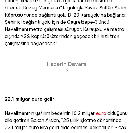
dönüş olmak üzere Çatalca’ya kadar olan kısmı da
bitecek. Kuzey Marmara Otoyolu’yla Yavuz Sultân Selim
Köprüsü‘nünde bağlantı yolu D-20 Karayolu’na bağlandı.
Şehir içi bağlantı yolu için de Gayrettepe-3’üncü
Havalimanı metro çalışması sürüyor. Karayolu ve metro
dışında YSS Köprüsü üzerinden geçecek bir hızlı tren
çalışmasına başlanacak.”
Haberin Devamı
22.1 milyar euro gelir
Havalimanının yatırım bedelinin 10.2 milyar
euro
olduğunu
dile getiren Bakan Arslan, “25 yıllık işletme döneminde
22.1 milyar euro kira geliri elde edilmesi bekleniyor. Sıcak