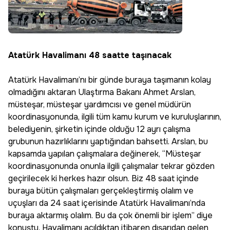
Atatürk Havalimanı 48 saatte taşınacak
Atatürk Havalimanı’nı bir günde buraya taşımanın kolay
olmadığını aktaran Ulaştırma Bakanı Ahmet Arslan,
müsteşar, müsteşar yardımcısı ve genel müdürün
koordinasyonunda, ilgili tüm kamu kurum ve kuruluşlarının,
belediyenin, şirketin içinde olduğu 12 ayrı çalışma
grubunun hazırlıklarını yaptığından bahsetti. Arslan, bu
kapsamda yapılan çalışmalara değinerek, “Müsteşar
koordinasyonunda onunla ilgili çalışmalar tekrar gözden
geçirilecek ki herkes hazır olsun. Biz 48 saat içinde
buraya bütün çalışmaları gerçekleştirmiş olalım ve
uçuşları da 24 saat içerisinde Atatürk Havalimanı’nda
buraya aktarmış olalım. Bu da çok önemli bir işlem” diye
konuştu. Havalimanı açıldıktan itibaren dışarıdan gelen