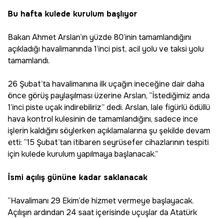
Bu hafta kulede kurulum başlıyor
Bakan Ahmet Arslan‘ın yüzde 80’inin tamamlandığını
açıkladığı havalimanında 1’inci pist, acil yolu ve taksi yolu
tamamlandı.
26 Şubat’ta havalimanına ilk uçağın ineceğine dair daha
önce görüş paylaşılması üzerine Arslan, “İstediğimiz anda
1’inci piste uçak indirebiliriz” dedi. Arslan, lale figürlü ödüllü
hava kontrol kulesinin de tamamlandığını, sadece ince
işlerin kaldığını söylerken açıklamalarına şu şekilde devam
etti: “15 Şubat’tan itibaren seyrüsefer cihazlarının tespiti
için kulede kurulum yapılmaya başlanacak.”
İsmi açılış gününe kadar saklanacak
“Havalimanı 29 Ekim’de hizmet vermeye başlayacak.
Açılışın ardından 24 saat içerisinde uçuşlar da Atatürk