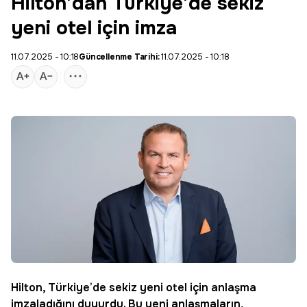
Hilton’dan Türkiye’de sekiz
yeni otel için imza
11.07.2025 - 10:18
Güncellenme Tarihi:
11.07.2025 - 10:18
Hilton
, Türkiye’de sekiz yeni
otel
için anlaşma
imzaladığını duyurdu. Bu yeni anlaşmaların,