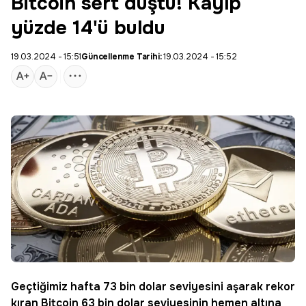
Bitcoin sert düştü! Kayıp
yüzde 14'ü buldu
19.03.2024 - 15:51
Güncellenme Tarihi:
19.03.2024 - 15:52
Geçtiğimiz hafta 73 bin dolar seviyesini aşarak rekor
kıran
Bitcoin
63 bin dolar seviyesinin hemen altına