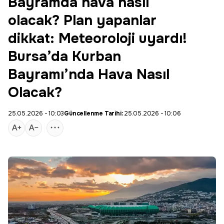
Bayramda hava nasıl
olacak? Plan yapanlar
dikkat: Meteoroloji uyardı!
Bursa’da Kurban
Bayramı’nda Hava Nasıl
Olacak?
25.05.2026 - 10:03
Güncellenme Tarihi:
25.05.2026 - 10:06