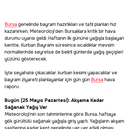
Bursa
genelinde bayram hazırlıkları ve tatil planları hız
kazanırken, Meteoroloji’den Bursalılara kritik bir hava
durumu uyarısı geldi. Haftanın ilk gününe yağışla başlayan
kentte, Kurban Bayramı süresince sıcaklıklar mevsim
normallerinde seyretse de belirli günlerde yağış geçişleri
yüzünü gösterecek.
İşte seyahate çıkacaklar, kurban kesimi yapacaklar ve
bayram ziyareti planlayanlar için gün gün
Bursa
hava
raporu:
Bugün (25 Mayıs Pazartesi): Akşama Kadar
Sağanak Yağış Var
Meteoroloji’nin son tahminlerine göre Bursa, haftaya
gök gürültülü sağanak yağışla giriş yaptı. Yağışların akşam
saatlerine kadar kent genelinde yer yer etkili olması