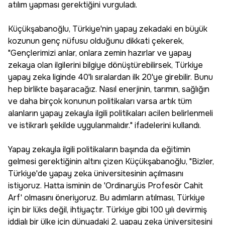
atılım yapması gerektiğini vurguladı.
Küçükşabanoğlu, Türkiye'nin yapay zekadaki en büyük
kozunun genç nüfusu olduğunu dikkati çekerek,
"Gençlerimizi anlar, onlara zemin hazırlar ve yapay
zekaya olan ilgilerini bilgiye dönüştürebilirsek, Türkiye
yapay zeka liginde 40'lı sıralardan ilk 20'ye girebilir. Bunu
hep birlikte başaracağız. Nasıl enerjinin, tarımın, sağlığın
ve daha birçok konunun politikaları varsa artık tüm
alanların yapay zekayla ilgili politikaları acilen belirlenmeli
ve istikrarlı şekilde uygulanmalıdır." ifadelerini kullandı.
Yapay zekayla ilgili politikaların başında da eğitimin
gelmesi gerektiğinin altını çizen Küçükşabanoğlu, "Bizler,
Türkiye'de yapay zeka üniversitesinin açılmasını
istiyoruz. Hatta isminin de 'Ordinaryüs Profesör Cahit
Arf' olmasını öneriyoruz. Bu adımların atılması, Türkiye
için bir lüks değil, ihtiyaçtır. Türkiye gibi 100 yılı devirmiş
iddialı bir ülke için dünyadaki 2. yapay zeka üniversitesini