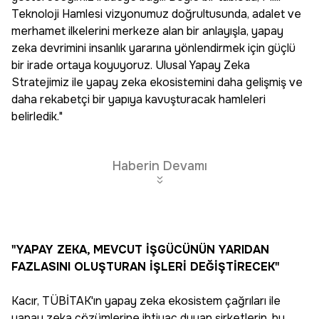
Teknoloji Hamlesi vizyonumuz doğrultusunda, adalet ve
merhamet ilkelerini merkeze alan bir anlayışla, yapay
zeka devrimini insanlık yararına yönlendirmek için güçlü
bir irade ortaya koyuyoruz. Ulusal Yapay Zeka
Stratejimiz ile yapay zeka ekosistemini daha gelişmiş ve
daha rekabetçi bir yapıya kavuşturacak hamleleri
belirledik."
Haberin Devamı
"YAPAY ZEKA, MEVCUT İŞGÜCÜNÜN YARIDAN
FAZLASINI OLUŞTURAN İŞLERİ DEĞİŞTİRECEK"
Kacır, TÜBİTAK'ın yapay zeka ekosistem çağrıları ile
yapay zeka çözümlerine ihtiyaç duyan şirketlerin, bu