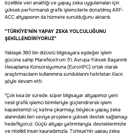
özellikle veri analitiği ve yapay zeka uygulamaları için
yüksek performanslı grafik işlemcilerle donatılmış ARF-
ACC altyapısının da hizmete sunulduğunu aktardı.
"TÜRKİYE'NİN YAPAY ZEKA YOLCULUĞUNU
ŞEKİLLENDİRİYORUZ"
Yaklaşık 380 bin dizüstü bilgisayara eşdeğer işlem
gücüne sahip MareNostrum 5'i, Avrupa Yüksek Başarımlı
Hesaplama Konsorsiyumuna (EuroHPC) ortak olarak
araştırmacıların kullanımına sunduklarını hatırlatan Kacır,
şöyle devam etti:
"Çok kısa bir sürede, süper bilgisayar altyapımızı yeni
nesil grafik işlemci birimleriyle güçlendirerek işlem
kapasitemizi üç katına çıkarmayı, böylece yapay zeka
alanındaki ileri seviye projelere yüksek destek sağlamayı
hedefliyoruz. Güçlü altyapı yatırımlarıyla, desteklerimizle
ve nitelikli insan kaynağımızla, Türkiye'nin yapay zeka