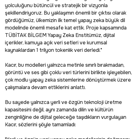
yolculuğunu bütüncül ve stratejik bir vizyonla
şekillendiriyoruz. Bu yaklaşımın önemli bir çıktısı olarak
gördüğümüz, ülkemizin ilk temel yapay zeka büyük dil
modelinde önemli mesafe kat ettik. Proje kapsamında
TÜBİTAK BİLGEM Yapay Zeka Enstitümüz, dijital
içerikler, kamuya açık veri setleri ve kurumsal
kaynaklardan 1 trilyon tokenlık veri derledi."
Kacır, bu modelleri yalnızca metinle sınırlı bırakmadan,
görüntü ve ses gibi çoklu veri türlerini birlikte işleyebilen,
çok modlu yapay zeka sistemlerine dönüştürmek üzere
çalışmalara devam ettiklerini anlattı.
Bu sayede yalnızca yerli ve özgün teknoloji üretme
kapasitesini değil, aynı zamanda dilin ve kültürün
zenginliğine de dijital geleceğe taşıdıkların vurgulayan
Kacır, sözlerini şöyle tamamladı: