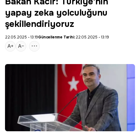
Bakan Kacır: Türkiye'nin
yapay zeka yolculuğunu
şekillendiriyoruz
22.05.2025 - 13:19
Güncellenme Tarihi:
22.05.2025 - 13:19