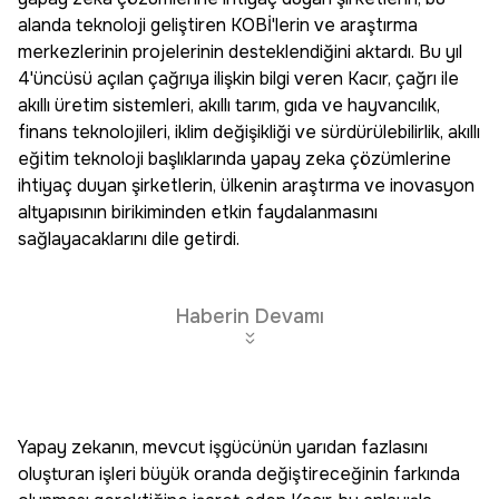
alanda teknoloji geliştiren KOBİ'lerin ve araştırma
merkezlerinin projelerinin desteklendiğini aktardı. Bu yıl
4'üncüsü açılan çağrıya ilişkin bilgi veren Kacır, çağrı ile
akıllı üretim sistemleri, akıllı tarım, gıda ve hayvancılık,
finans teknolojileri, iklim değişikliği ve sürdürülebilirlik, akıllı
eğitim teknoloji başlıklarında yapay zeka çözümlerine
ihtiyaç duyan şirketlerin, ülkenin araştırma ve inovasyon
altyapısının birikiminden etkin faydalanmasını
sağlayacaklarını dile getirdi.
Haberin Devamı
Yapay zekanın, mevcut işgücünün yarıdan fazlasını
oluşturan işleri büyük oranda değiştireceğinin farkında