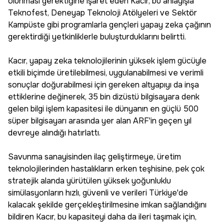
olunması gerektiğine işaret eden Kacır, bu anlayışla
Teknofest, Deneyap Teknoloji Atölyeleri ve Sektör
Kampüste gibi programlarla gençleri yapay zeka çağının
gerektirdiği yetkinliklerle buluşturduklarını belirtti.
Kacır, yapay zeka teknolojilerinin yüksek işlem gücüyle
etkili biçimde üretilebilmesi, uygulanabilmesi ve verimli
sonuçlar doğurabilmesi için gereken altyapıyı da inşa
ettiklerine değinerek, 35 bin dizüstü bilgisayara denk
gelen bilgi işlem kapasitesi ile dünyanın en güçlü 500
süper bilgisayarı arasında yer alan ARF'in geçen yıl
devreye alındığı hatırlattı.
Savunma sanayisinden ilaç geliştirmeye, üretim
teknolojilerinden hastalıkların erken teşhisine, pek çok
stratejik alanda yürütülen yüksek yoğunluklu
simülasyonların hızlı, güvenli ve verileri Türkiye'de
kalacak şekilde gerçekleştirilmesine imkan sağlandığını
bildiren Kacır, bu kapasiteyi daha da ileri taşımak için,