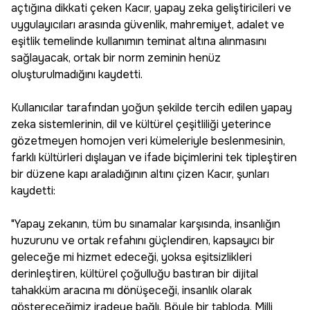
açtığına dikkati çeken Kacır, yapay zeka geliştiricileri ve
uygulayıcıları arasında güvenlik, mahremiyet, adalet ve
eşitlik temelinde kullanımın teminat altına alınmasını
sağlayacak, ortak bir norm zeminin henüz
oluşturulmadığını kaydetti.
Kullanıcılar tarafından yoğun şekilde tercih edilen yapay
zeka sistemlerinin, dil ve kültürel çeşitliliği yeterince
gözetmeyen homojen veri kümeleriyle beslenmesinin,
farklı kültürleri dışlayan ve ifade biçimlerini tek tipleştiren
bir düzene kapı araladığının altını çizen Kacır, şunları
kaydetti:
"Yapay zekanın, tüm bu sınamalar karşısında, insanlığın
huzurunu ve ortak refahını güçlendiren, kapsayıcı bir
geleceğe mi hizmet edeceği, yoksa eşitsizlikleri
derinleştiren, kültürel çoğulluğu bastıran bir dijital
tahakküm aracına mı dönüşeceği, insanlık olarak
göstereceğimiz iradeye bağlı. Böyle bir tabloda, Milli