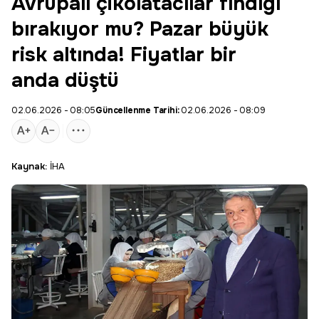
Avrupalı çikolatacılar fındığı
bırakıyor mu? Pazar büyük
risk altında! Fiyatlar bir
anda düştü
02.06.2026 - 08:05
Güncellenme Tarihi:
02.06.2026 - 08:09
Kaynak:
İHA