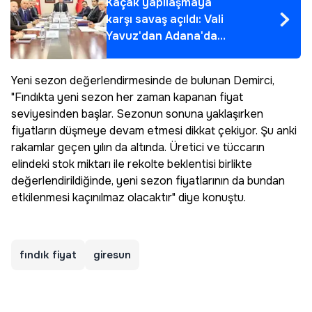
Kaçak yapılaşmaya
karşı savaş açıldı: Vali
Yavuz'dan Adana'da
'sıfır tolerans'
dönemi!
Yeni sezon değerlendirmesinde de bulunan Demirci,
"Fındıkta yeni sezon her zaman kapanan fiyat
seviyesinden başlar. Sezonun sonuna yaklaşırken
fiyatların düşmeye devam etmesi dikkat çekiyor. Şu anki
rakamlar geçen yılın da altında. Üretici ve tüccarın
elindeki stok miktarı ile rekolte beklentisi birlikte
değerlendirildiğinde, yeni sezon fiyatlarının da bundan
etkilenmesi kaçınılmaz olacaktır" diye konuştu.
fındık fiyat
giresun