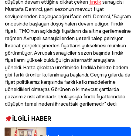
düşüşün devam ettiğine dikkat çeken
fındık
sanayicisi
Mustafa Demirci, yeni sezonun mevcut fiyat
seviyelerinden başlayacağını ifade etti. Demirci, "Bayram
öncesinde başlayan düşüş halen devam ediyor. Fındık
fiyatı, TMO'nun açıkladığı fiyatların da altına gerilemesine
rağmen Avrupalı sanayicilerden yeterli talep gelmiyor.
İhracat gerçekleşmeden fiyatların yükselmesi mümkün
görünmüyor. Avrupalı sanayiciler sezon başında fındık
fiyatlarını yüksek bulduğu için alternatif arayışlara
yöneldi. Hatta çikolata üretiminde fındıkla birlikte badem
gibi farklı ürünler kullanılmaya başlandı. Geçmiş yıllarda da
fiyat politikamız karşısında farklı katkı maddelerine
yöneldikleri olmuştu. Görünen o ki mevcut şartlarda
pazarımız risk altındadır. Dolayısıyla fındık fiyatlarındaki
düşüşün temel nedeni ihracattaki gerilemedir" dedi.
İLGİLİ HABER