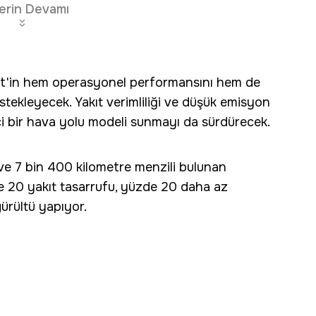
erin Devamı
Jet'in hem operasyonel performansını hem de
estekleyecek. Yakıt verimliliği ve düşük emisyon
ci bir hava yolu modeli sunmayı da sürdürecek.
 ve 7 bin 400 kilometre menzili bulunan
de 20 yakıt tasarrufu, yüzde 20 daha az
ürültü yapıyor.