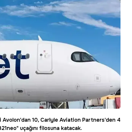
ti Avolon'dan 10, Carlyle Aviation Partners'den 4
321neo" uçağını filosuna katacak.