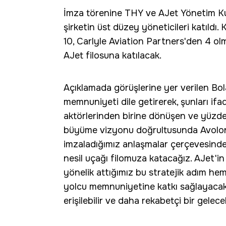
İmza törenine THY ve AJet Yönetim Kuru
şirketin üst düzey yöneticileri katıldı.
10, Carlyle Aviation Partners'den 4 ol
AJet filosuna katılacak.
Açıklamada görüşlerine yer verilen Bo
memnuniyeti dile getirerek, şunları ifad
aktörlerinden birine dönüşen ve yüzde y
büyüme vizyonu doğrultusunda Avolon 
imzaladığımız anlaşmalar çerçevesinde 
nesil uçağı filomuza katacağız. AJet'i
yönelik attığımız bu stratejik adım he
yolcu memnuniyetine katkı sağlayacak. 
erişilebilir ve daha rekabetçi bir gelece