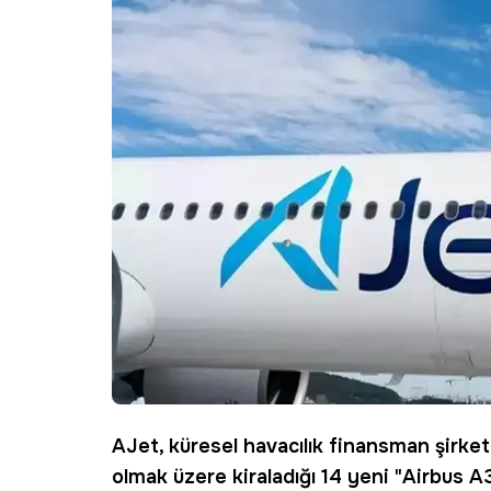
AJet
, küresel havacılık finansman şirke
olmak üzere kiraladığı 14 yeni "Airbus A