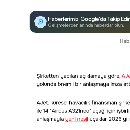
Haberlerimizi Google'da Takip Edi
Gelişmelerden anında haberdar olun.
Hab
Şirketten yapılan açıklamaya göre,
AJ
yolunda önemli bir anlaşmaya imza att
AJet, küresel havacılık finansman şirk
ile 14 "Airbus A321neo" uçağı için işbir
anlaşmayla
yeni nesil
uçaklar 2026 yılı