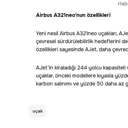
Hab
Airbus A321neo'nun özellikleri
Yeni nesil Airbus A321neo uçakları, A
çevresel sürdürülebilirlik hedeflerini d
özellikleri sayesinde AJet, daha çevre
AJet’in kiraladığı 244 yolcu kapasiteli
uçaklar, önceki modellere kıyasla yüz
karbon salınımı ve yüzde 50 daha az g
uçak