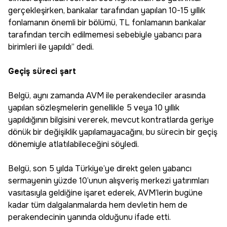
gerçekleşirken, bankalar tarafından yapılan 10-15 yıllık
fonlamanın önemli bir bölümü, TL fonlamanın bankalar
tarafından tercih edilmemesi sebebiyle yabancı para
birimleri ile yapıldı” dedi.
Geçiş süreci şart
Belgü, aynı zamanda AVM ile perakendeciler arasında
yapılan sözleşmelerin genellikle 5 veya 10 yıllık
yapıldığının bilgisini vererek, mevcut kontratlarda geriye
dönük bir değişiklik yapılamayacağını, bu sürecin bir geçiş
dönemiyle atlatılabileceğini söyledi.
Belgü, son 5 yılda Türkiye’ye direkt gelen yabancı
sermayenin yüzde 10’unun alışveriş merkezi yatırımları
vasıtasıyla geldiğine işaret ederek, AVM’lerin bugüne
kadar tüm dalgalanmalarda hem devletin hem de
perakendecinin yanında olduğunu ifade etti.