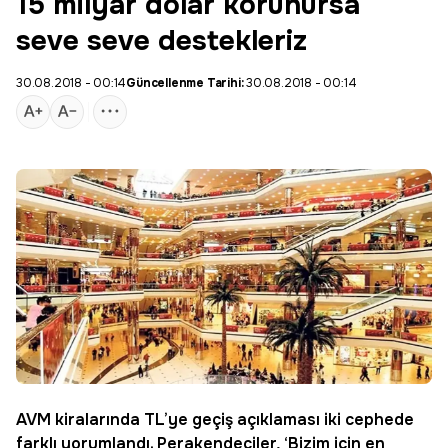
15 milyar dolar korunursa
seve seve destekleriz
30.08.2018 - 00:14
Güncellenme Tarihi:
30.08.2018 - 00:14
AVM kiralarında TL’ye geçiş açıklaması iki cephede
farklı yorumlandı. Perakendeciler, ‘Bizim için en