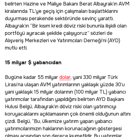
belirten Hazine ve Maliye Bakanı Berat Albayrak’ın AVM
kiralarında TL’ye geçiş için çalışmaları başlattıklarını
duyurması perakende sektöründe sevinç yarattı.
Albayrak’ın “Bir kısım kredi döviz riski bununla ilişkili olan
portföyü ayıracak şekilde çalışıyoruz” sözleri de
Alışveriş Merkezleri ve Yatırımcıları Derneği’ni (AYD)
mutlu etti.
15 milyar $ yabancıdan
Bugüne kadar 55 milyar
dolar
, yani 330 milyar Türk
Lirası’na ulaşan AVM yatırımlarının yaklaşık yüzde 30’u
yani yaklaşık 15 milyar dolarının (100 milyar TL) yabancı
yatırımcılar tarafından yapıldığını belirten AYD Başkanı
Hulusi Belgü, Albayrak’ın döviz riski olan yatırımcıyı
koruyacaklarını açıklamasının çok önemli olduğunun altını
çizdi. Belgü, “Bu, ülkemize yatırım yapan yabancı
yatırımcılarımızın haklarının korunacağının göstergesi
olması açısından son derece kıymetlidir. Bu yatırımlar