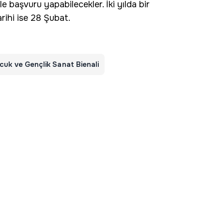
e başvuru yapabilecekler. İki yılda bir
rihi ise 28 Şubat.
cuk ve Gençlik Sanat Bienali