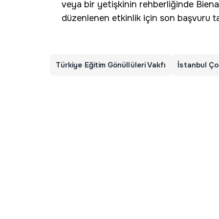
veya bir yetişkinin rehberliğinde Bienal
düzenlenen etkinlik için son başvuru ta
Türkiye Eğitim Gönüllüleri Vakfı
İstanbul Ço