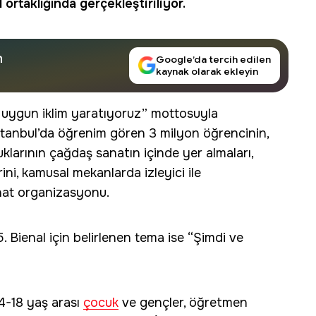
rtaklığında gerçekleştiriliyor.
n
Google’da tercih edilen
kaynak olarak ekleyin
in uygun iklim yaratıyoruz” mottosuyla
İstanbul’da öğrenim gören 3 milyon öğrencinin,
larının çağdaş sanatın içinde yer almaları,
ini, kamusal mekanlarda izleyici ile
anat organizasyonu.
 Bienal için belirlenen tema ise “Şimdi ve
 4-18 yaş arası
çocuk
ve gençler, öğretmen