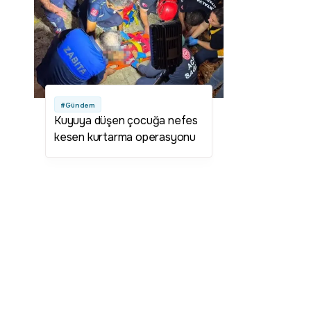
#Gündem
Kuyuya düşen çocuğa nefes
kesen kurtarma operasyonu