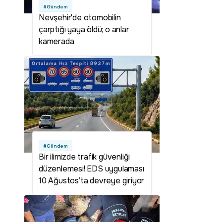
#Gündem
Nevşehir'de otomobilin
çarptığı yaya öldü; o anlar
kamerada
#Gündem
Bir ilimizde trafik güvenliği
düzenlemesi! EDS uygulaması
10 Ağustos’ta devreye giriyor