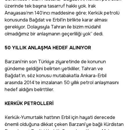
üzerinde tek başına tasarruf hakkı yok. Irak
Anayasası’nın 140’ıncı maddesine göre; Kerkük petrolü
konusunda Bağdat ve Erbil’in birlikte karar alması
gerekiyor. Dolayısıyla Tahran ile bizim müdahil
olmadığımız bir anlaşmanın geçerliliği yok” dedi.
50 YILLIK ANLAŞMA HEDEF ALINIYOR
Barzani’nin son Türkiye ziyaretinde de konunun
gündeme geldiğini belirten yetkililer, Tahran ve
Bağdat’ın, söz konusu mutabakatla Ankara-Erbil
arasında 2014’te imzalanan 50 yıllık petrol anlaşmasını
hedef aldığını belirttiler.
KERKÜK PETROLLERİ
Kerkük-Yumurtalık hattının Erbil için hayati derecede
önemli olduğuna dikkat çeken Barzani’ye bağlı Kürdistan