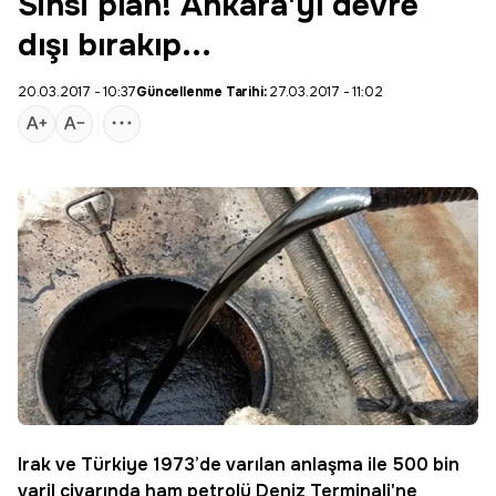
Sinsi plan! Ankara'yı devre
dışı bırakıp...
20.03.2017 - 10:37
Güncellenme Tarihi:
27.03.2017 - 11:02
Irak
ve Türkiye 1973’de varılan anlaşma ile 500 bin
varil civarında ham petrolü Deniz Terminali'ne