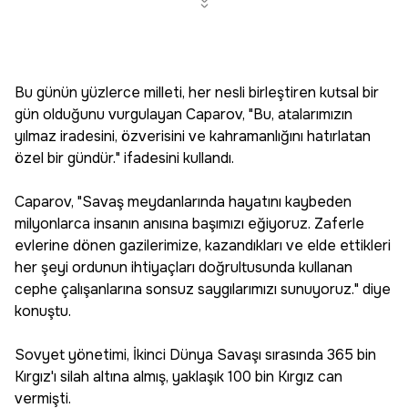
Bu günün yüzlerce milleti, her nesli birleştiren kutsal bir
gün olduğunu vurgulayan Caparov, "Bu, atalarımızın
yılmaz iradesini, özverisini ve kahramanlığını hatırlatan
özel bir gündür." ifadesini kullandı.
Caparov, "Savaş meydanlarında hayatını kaybeden
milyonlarca insanın anısına başımızı eğiyoruz. Zaferle
evlerine dönen gazilerimize, kazandıkları ve elde ettikleri
her şeyi ordunun ihtiyaçları doğrultusunda kullanan
cephe çalışanlarına sonsuz saygılarımızı sunuyoruz." diye
konuştu.
Sovyet yönetimi, İkinci Dünya Savaşı sırasında 365 bin
Kırgız'ı silah altına almış, yaklaşık 100 bin Kırgız can
vermişti.