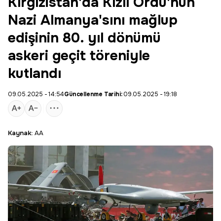
Kırgızistan'da Kızıl Ordu'nun
Nazi Almanya'sını mağlup
edişinin 80. yıl dönümü
askeri geçit töreniyle
kutlandı
09.05.2025 - 14:54
Güncellenme Tarihi:
09.05.2025 - 19:18
Kaynak:
AA