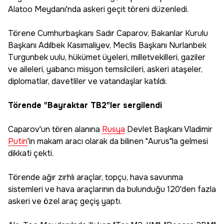
Alatoo Meydanı'nda askeri geçit töreni düzenledi.
Törene Cumhurbaşkanı Sadır Caparov, Bakanlar Kurulu
Başkanı Adılbek Kasımaliyev, Meclis Başkanı Nurlanbek
Turgunbek uulu, hükümet üyeleri, milletvekilleri, gaziler
ve aileleri, yabancı misyon temsilcileri, askeri ataşeler,
diplomatlar, davetliler ve vatandaşlar katıldı.
Törende "Bayraktar TB2"ler sergilendi
Caparov'un tören alanına
Rusya
Devlet Başkanı Vladimir
Putin
'in makam aracı olarak da bilinen "Aurus"la gelmesi
dikkati çekti.
Törende ağır zırhlı araçlar, topçu, hava savunma
sistemleri ve hava araçlarının da bulunduğu 120'den fazla
askeri ve özel araç geçiş yaptı.