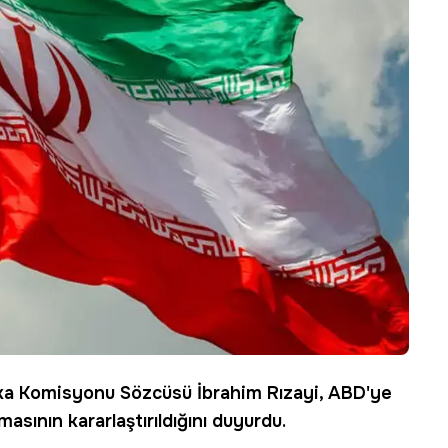
tika Komisyonu Sözcüsü İbrahim Rızayi,
ABD
'ye
masının kararlaştırıldığını duyurdu.