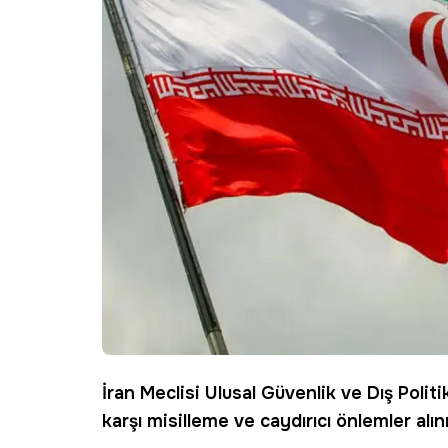
İran
Meclisi Ulusal Güvenlik ve Dış Poli
karşı misilleme ve caydırıcı önlemler alın