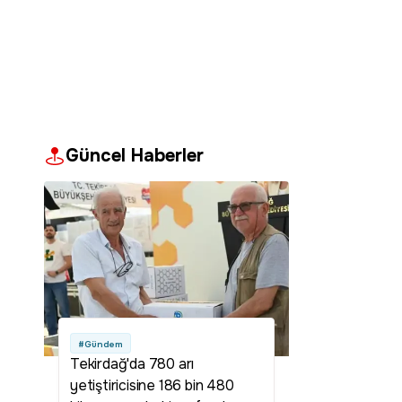
Güncel Haberler
#Gündem
Tekirdağ'da 780 arı
yetiştiricisine 186 bin 480