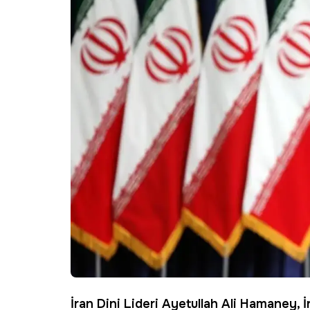
İran
Dini Lideri Ayetullah Ali
Hamaney
, 