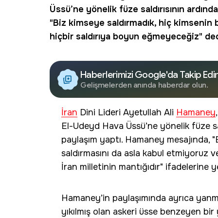
Üssü’ne yönelik füze saldırısının ardın
"Biz kimseye saldırmadık, hiç kimsenin b
hiçbir saldırıya boyun eğmeyeceğiz" ded
Haberlerimizi Google'da Takip Edi
Gelişmelerden anında haberdar olun.
İran
Dini Lideri Ayetullah Ali
Hamaney
El-Udeyd Hava Üssü’ne yönelik füze s
paylaşım yaptı. Hamaney mesajında, "B
saldırmasını da asla kabul etmiyoruz v
İran milletinin mantığıdır" ifadelerine y
Hamaney’in paylaşımında ayrıca yanma
yıkılmış olan askeri üsse benzeyen bir 