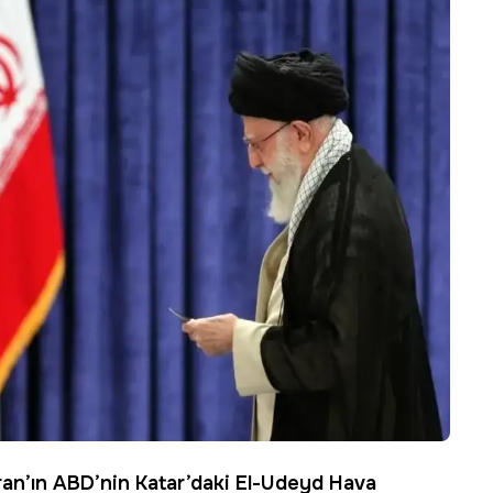
İran’ın ABD’nin Katar’daki El-Udeyd Hava