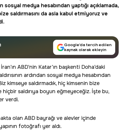
dan sosyal medya hesabından yaptığı açıklamada,
ize saldırmasını da asla kabul etmiyoruz ve
i.
n
Google’da tercih edilen
kaynak olarak ekleyin
, İran’ın ABD’nin Katar’ın başkenti Doha’daki
aldırısının ardından sosyal medya hesabından
iz kimseye saldırmadık, hiç kimsenin bize
e hiçbir saldırıya boyun eğmeyeceğiz. İşte bu,
er verdi.
kta olan ABD bayrağı ve alevler içinde
yapının fotoğrafı yer aldı.