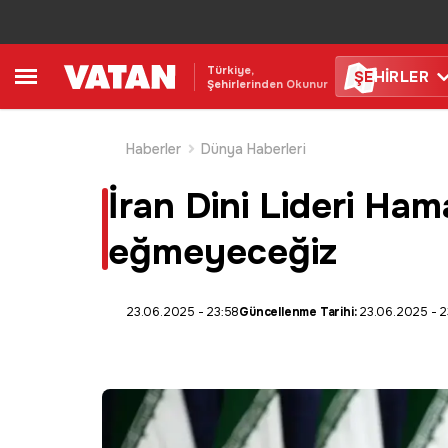
Türkiye,
ŞE
HİRLER
Şehirlerinden Okunur
Haberler
Dünya Haberleri
İran Dini Lideri Ham
eğmeyeceğiz
23.06.2025 - 23:58
Güncellenme Tarihi:
23.06.2025 - 2