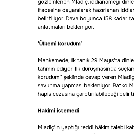
gözlemlenen Mladiç, iddianameyi dinlerk
ifadesine dayanılarak hazırlanan iddi
belirtiliyor. Dava boyunca 158 kadar t
anlatmaları bekleniyor.
‘Ülkemi korudum’
Mahkemede, ilk tanık 29 Mayıs’ta dinle
tahmin ediyor. İlk duruşmasında suçlama
korudum” şeklinde cevap veren Mladiç
savunma yapması bekleniyor. Ratko Ml
hapis cezasına çarptırılabileceği belirti
Hakimi istemedi
Mladiç’in yaptığı reddi hâkim talebi kab