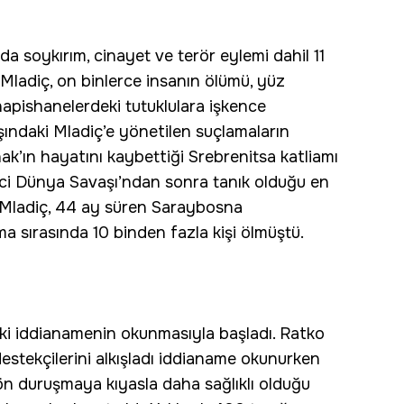
da soykırım, cinayet ve terör eylemi dahil 11
Mladiç, on binlerce insanın ölümü, yüz
hapishanelerdeki tutuklulara işkence
ındaki Mladiç’e yönetilen suçlamaların
ak’ın hayatını kaybettiği Srebrenitsa katliamı
inci Dünya Savaşı’ndan sonra tanık olduğu en
r. Mladiç, 44 ay süren Saraybosna
 sırasında 10 binden fazla kişi ölmüştü.
ki iddianamenin okunmasıyla başladı. Ratko
stekçilerini alkışladı iddianame okunurken
n duruşmaya kıyasla daha sağlıklı olduğu