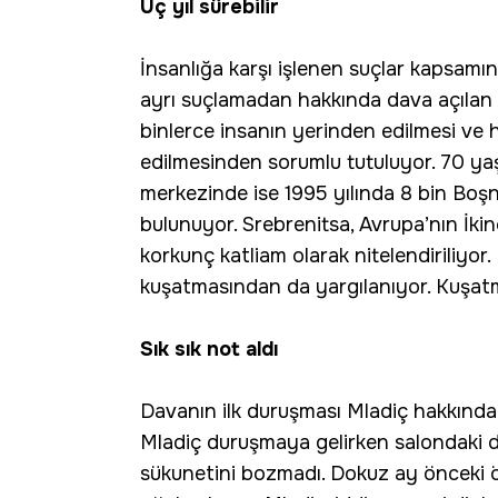
Üç yıl sürebilir
İnsanlığa karşı işlenen suçlar kapsamın
ayrı suçlamadan hakkında dava açılan 
binlerce insanın yerinden edilmesi ve 
edilmesinden sorumlu tutuluyor. 70 yaş
merkezinde ise 1995 yılında 8 bin Boşn
bulunuyor. Srebrenitsa, Avrupa’nın İk
korkunç katliam olarak nitelendiriliyo
kuşatmasından da yargılanıyor. Kuşatma
Sık sık not aldı
Davanın ilk duruşması Mladiç hakkında
Mladiç duruşmaya gelirken salondaki de
sükunetini bozmadı. Dokuz ay önceki ö