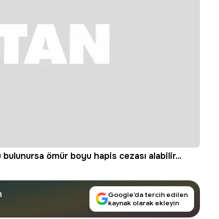
ulunursa ömür boyu hapis cezası alabilir...
n
Google’da tercih edilen
kaynak olarak ekleyin