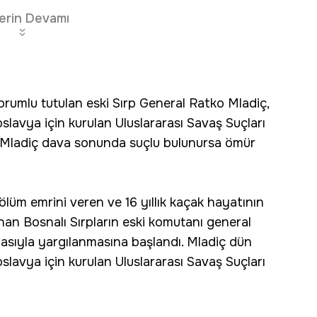
erin Devamı
rumlu tutulan eski Sırp General Ratko Mladiç,
lavya için kurulan Uluslararası Savaş Suçları
 Mladiç dava sonunda suçlu bulunursa ömür
 ölüm emrini veren ve 16 yıllık kaçak hayatının
nan Bosnalı Sırpların eski komutanı general
diasıyla yargılanmasına başlandı. Mladiç dün
lavya için kurulan Uluslararası Savaş Suçları