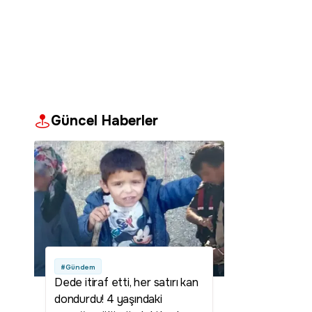
Güncel Haberler
#Gündem
Dede itiraf etti, her satırı kan
dondurdu! 4 yaşındaki