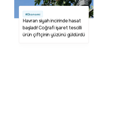
#Ekonomi
Havran siyah incirinde hasat
başladı! Coğrafi işaret tescilli
ürün çiftçinin yüzünü güldürdü