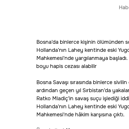
Hab
Bosna’da binlerce kişinin ölümünden so
Hollanda’nın Lahey kentinde eski Yugos
Mahkemesi’nde yargılanmaya başladı.
boyu hapis cezası alabilir
Bosna Savaşı sırasında binlerce sivilin
ardından geçen yıl Sırbistan’da yakala
Ratko Mladiç’in savaş suçu işlediği id
Hollanda’nın Lahey kentinde eski Yugos
Mahkemesi’nde hâkim karşısına çıktı.