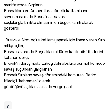
manifestoda, Sırpların
Boşnaklara ve Arnavutlara yönelik katliamlarını
savunmasının da Bosna’daki savaş
suçlularıyla birlikte olmasının en büyük kanıtı olarak
gösterdi.
”Breivik’e Norveç’te katliam yapmak için ilham veren Sırp
milliyetçiler,
Bosna savaşında Boşnakları öldüren katillerdir” ifadesini
kullanan dergi,
Breivik’in duruşmada Lahey’deki uluslararası mahkemede
savaş suçundan yargılanan
Bosnalı Sırpların savaş dönemindeki komutanı Ratko
Mladiç’i ”kahraman” olarak
gördüğünü açıklamasına da vurgu yaptı.
0