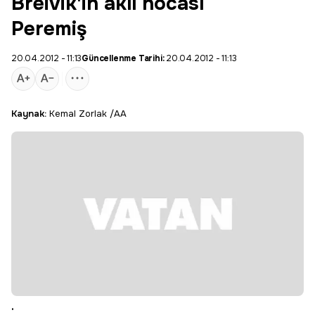
Breivik'in akıl hocası
Peremiş
20.04.2012 - 11:13
Güncellenme Tarihi:
20.04.2012 - 11:13
Kaynak:
Kemal Zorlak /AA
.