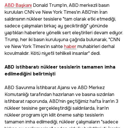
ABD Başkanı
Donald Trump'ın, ABD merkezli basın
kuruluları CNN ve New York Times'ın ABD'nin İran
saldırısının nükleer tesislere "tam olarak etki etmediği,
sadece çalışmaları birkaç ay geciktirdiği" yönünde
yaptıkları haberlere yönelik sert eleştirileri devam ediyor.
Trump, her iki basın kuruluşuna çağrıda bulunarak, "CNN
ve New York Times'ın sahte
haber
muhabirleri derhal
kovulmalıdır. Kötü niyetli tehlikeli insanlar" dedi.
ABD istihbaratı nükleer tesislerin tamamen imha
edilmediğini belirtmişti
ABD Savunma İstihbarat Ajansı ve ABD Merkez
Komutanlığı tarafından hazırlanan ve basına sızdırılan
istihbarat raporunda, ABD'nin geçtiğimiz hafta İran'ın 3
nükleer tesisine gerçekleştirdiği saldırılarda, İran'ın
nükleer programı için kilit öneme sahip tesislerin
tamamen imha edilmediği, nükleer çalışmaların "sadece