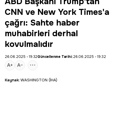
ABD Başkanı Trump'tan
CNN ve New York Times'a
çağrı: Sahte haber
muhabirleri derhal
kovulmalıdır
26.06.2025 - 19:32
Güncellenme Tarihi:
26.06.2025 - 19:32
Kaynak:
WASHINGTON (İHA)