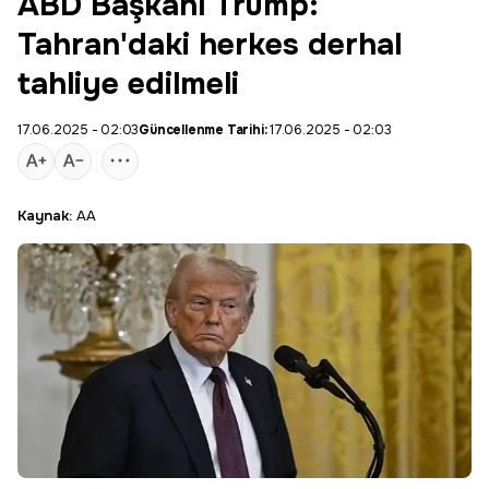
ABD Başkanı Trump:
Tahran'daki herkes derhal
tahliye edilmeli
17.06.2025 - 02:03
Güncellenme Tarihi:
17.06.2025 - 02:03
Kaynak:
AA