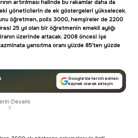
rının artırılması halinde bu rakamlar daha da
deki yöneticilerin de ek göstergeleri yükselecek.
zunu öğretmen, polis 3000, hemşireler de 2200
esi 25 yıl olan bir öğretmenin emekli aylığı
 liranın üzerinde artacak. 2008 öncesi işe
 tazminata yansıtma oranı yüzde 85'ten yüzde
n
Google’da tercih edilen
kaynak olarak ekleyin
erin Devamı