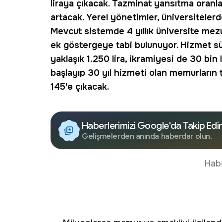
liraya çıkacak. Tazminat yansıtma oranla
artacak. Yerel yönetimler, üniversiteler
Mevcut sistemde 4 yıllık üniversite me
ek göstergeye tabi bulunuyor. Hizmet sür
yaklaşık 1.250 lira, ikramiyesi de 30 bin
başlayıp 30 yıl hizmeti olan memurların
145'e çıkacak.
Haberlerimizi Google'da Takip Edi
Gelişmelerden anında haberdar olun.
Hab