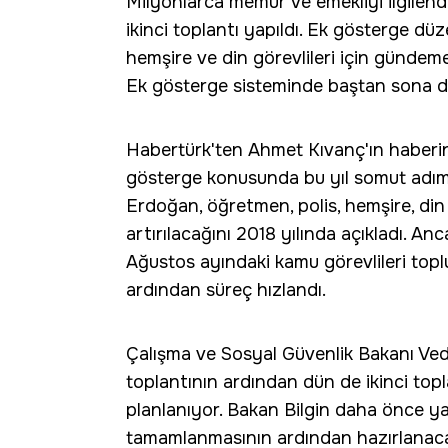
Milyonlarca memur ve emekliyi ilgilendi
ikinci toplantı yapıldı. Ek gösterge dü
hemşire ve din görevlileri için gündeme
Ek gösterge sisteminde baştan sona değ
Habertürk'ten Ahmet Kıvanç'ın haberi
gösterge konusunda bu yıl somut adım
Erdoğan, öğretmen, polis, hemşire, din 
artırılacağını 2018 yılında açıkladı. A
Ağustos ayındaki kamu görevlileri top
ardından süreç hızlandı.
Çalışma ve Sosyal Güvenlik Bakanı Veda
toplantının ardından dün de ikinci topl
planlanıyor. Bakan Bilgin daha önce ya
tamamlanmasının ardından hazırlanacak