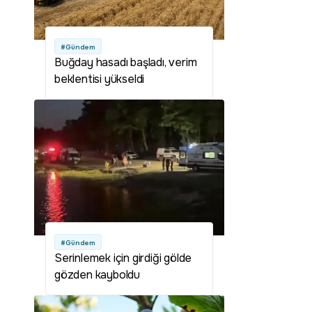
#Gündem
Buğday hasadı başladı, verim
beklentisi yükseldi
#Gündem
Serinlemek için girdiği gölde
gözden kayboldu