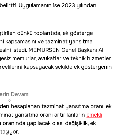
elirtti. Uygulamanın ise 2023 yılından
rilen dünkü toplantıda, ek gösterge
ini kapsamasını ve tazminat yansıtma
ilmesini istedi. MEMURSEN Genel Başkanı Ali
rgesiz memurlar, avukatlar ve teknik hizmetler
revlilerini kapsayacak şekilde ek göstergenin
erin Devamı
nden hesaplanan tazminat yansıtma oranı, ek
minat yansıtma oranı artırılanların
emekli
 oranında yapılacak olası değişiklik, ek
taşıyor.