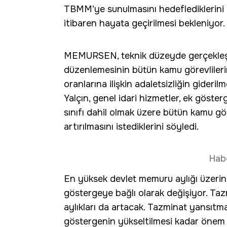
TBMM’ye sunulmasını hedeflediklerini b
itibaren hayata geçirilmesi bekleniyor.
MEMURSEN, teknik düzeyde gerçekleşti
düzenlemesinin bütün kamu görevliler
oranlarına ilişkin adaletsizliğin gider
Yalçın, genel idari hizmetler, ek göste
sınıfı dahil olmak üzere bütün kamu gö
artırılmasını istediklerini söyledi.
Hab
En yüksek devlet memuru aylığı üzeri
göstergeye bağlı olarak değişiyor. Taz
aylıkları da artacak. Tazminat yansıtma
göstergenin yükseltilmesi kadar önem 