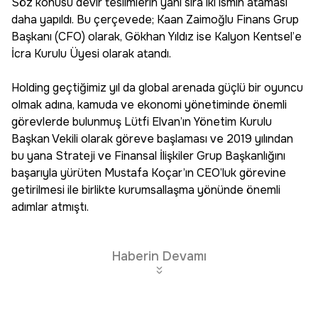
Söz konusu devir teslimlerin yanı sıra iki ismin ataması
daha yapıldı. Bu çerçevede; Kaan Zaimoğlu Finans Grup
Başkanı (CFO) olarak, Gökhan Yıldız ise Kalyon Kentsel’e
İcra Kurulu Üyesi olarak atandı.
Holding geçtiğimiz yıl da global arenada güçlü bir oyuncu
olmak adına, kamuda ve ekonomi yönetiminde önemli
görevlerde bulunmuş Lütfi Elvan’ın Yönetim Kurulu
Başkan Vekili olarak göreve başlaması ve 2019 yılından
bu yana Strateji ve Finansal İlişkiler Grup Başkanlığını
başarıyla yürüten Mustafa Koçar’ın CEO’luk görevine
getirilmesi ile birlikte kurumsallaşma yönünde önemli
adımlar atmıştı.
Haberin Devamı