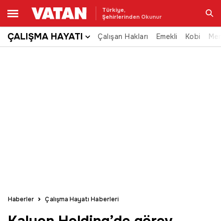
Türkiye,
Şehirlerinden Okunur
ÇALIŞMA HAYATI
Çalışan Hakları
Emekli
Kobi
Me
Ara
Haberler
Çalışma Hayatı Haberleri