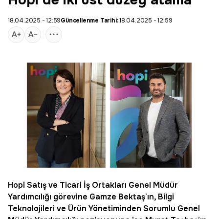
Hopi’de iki üst düzey atama
18.04.2025 - 12:59
Güncellenme Tarihi:
18.04.2025 - 12:59
Hopi
Satış ve Ticari İş Ortakları Genel Müdür
Yardımcılığı görevine
Gamze Bektaş
’ın, Bilgi
Teknolojileri ve Ürün Yönetiminden Sorumlu Genel