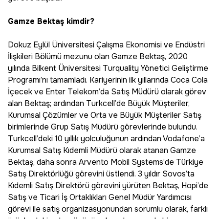
Gamze Bektaş kimdir?
Dokuz Eylül Üniversitesi Çalışma Ekonomisi ve Endüstri
İlişkileri Bölümü mezunu olan Gamze Bektaş, 2020
yılında Bilkent Üniversitesi Turquality Yönetici Geliştirme
Programı’nı tamamladı. Kariyerinin ilk yıllarında Coca Cola
İçecek ve Enter Telekom’da Satış Müdürü olarak görev
alan Bektaş; ardından Turkcell’de Büyük Müşteriler,
Kurumsal Çözümler ve Orta ve Büyük Müşteriler Satış
birimlerinde Grup Satış Müdürü görevlerinde bulundu.
Turkcell’deki 10 yıllık yolculuğunun ardından Vodafone’a
Kurumsal Satış Kıdemli Müdürü olarak atanan Gamze
Bektaş, daha sonra Arvento Mobil Systems’de Türkiye
Satış Direktörlüğü görevini üstlendi. 3 yıldır Sovos’ta
Kıdemli Satış Direktörü görevini yürüten Bektaş, Hopi’de
Satış ve Ticari İş Ortaklıkları Genel Müdür Yardımcısı
görevi ile satış organizasyonundan sorumlu olarak, farklı