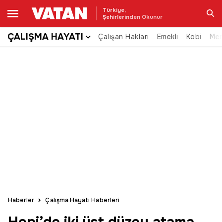
Türkiye,
Şehirlerinden Okunur
ÇALIŞMA HAYATI
Çalışan Hakları
Emekli
Kobi
Me
Ara
Haberler
Çalışma Hayatı Haberleri