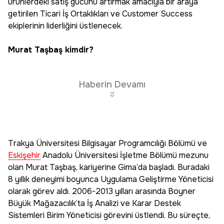
ürünlerdeki satış gücünü artırmak amacıyla bir araya
getirilen Ticari İş Ortaklıkları ve Customer Success
ekiplerinin liderliğini üstlenecek.
Murat Taşbaş kimdir?
Haberin Devamı
Trakya Üniversitesi Bilgisayar Programcılığı Bölümü ve
Eskişehir
Anadolu Üniversitesi İşletme Bölümü mezunu
olan Murat Taşbaş, kariyerine Gima’da başladı. Buradaki
8 yıllık deneyimi boyunca Uygulama Geliştirme Yöneticisi
olarak görev aldı. 2006-2013 yılları arasında Boyner
Büyük Mağazacılık’ta İş Analizi ve Karar Destek
Sistemleri Birim Yöneticisi görevini üstlendi. Bu süreçte,