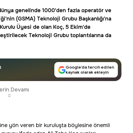
 dünya genelinde 1000'den fazla operatör ve
iği'nin (GSMA) Teknoloji Grubu Başkanlığı'na
 Kurulu Üyesi de olan Koç, 5 Ekim'de
eştirilecek Teknoloji Grubu toplantılarına da
n
Google’da tercih edilen
kaynak olarak ekleyin
erin Devamı
üne yön veren bir kuruluşta böylesine önemli