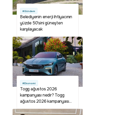
#Gündem
Belediyenin enerji ihtiyacının
yüzde 50'sini güneşten
karşılayacak
#Ekonomi
Togg ağustos 2026
kampanyası nedir? Togg
ağustos 2026 kampanyası
detayları neler? Togg
kampanyası var mı? Togg