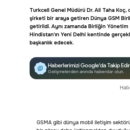
Turkcell
Genel Müdürü
Dr. Ali Taha Koç
,
şirketi bir araya getiren Dünya GSM Birl
getirildi. Aynı zamanda Birliğin Yönetim
Hindistan'ın Yeni Delhi kentinde gerçekl
başkanlık edecek.
Haberlerimizi Google'da Takip Edi
Gelişmelerden anında haberdar olun.
Hab
GSMA gibi dünya mobil iletişim sektör