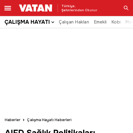
Türkiye,
Şehirlerinden Okunur
ÇALIŞMA HAYATI
Çalışan Hakları
Emekli
Kobi
Me
Ara
Haberler
Çalışma Hayatı Haberleri