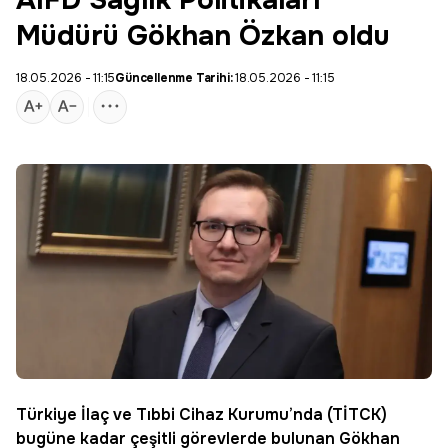
AIFD Sağlık Politikaları
Müdürü Gökhan Özkan oldu
18.05.2026 - 11:15
Güncellenme Tarihi:
18.05.2026 - 11:15
Türkiye İlaç ve Tıbbi Cihaz Kurumu’nda (TİTCK)
bugüne kadar çeşitli görevlerde bulunan
Gökhan