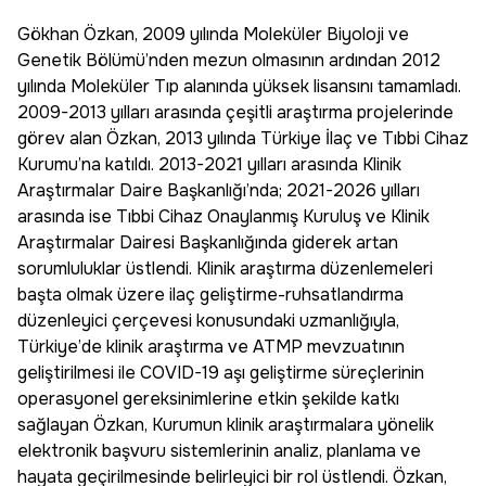
Gökhan Özkan, 2009 yılında Moleküler Biyoloji ve
Genetik Bölümü’nden mezun olmasının ardından 2012
yılında Moleküler Tıp alanında yüksek lisansını tamamladı.
2009-2013 yılları arasında çeşitli araştırma projelerinde
görev alan Özkan, 2013 yılında Türkiye İlaç ve Tıbbi Cihaz
Kurumu’na katıldı. 2013-2021 yılları arasında Klinik
Araştırmalar Daire Başkanlığı’nda; 2021-2026 yılları
arasında ise Tıbbi Cihaz Onaylanmış Kuruluş ve Klinik
Araştırmalar Dairesi Başkanlığında giderek artan
sorumluluklar üstlendi. Klinik araştırma düzenlemeleri
başta olmak üzere ilaç geliştirme-ruhsatlandırma
düzenleyici çerçevesi konusundaki uzmanlığıyla,
Türkiye’de klinik araştırma ve ATMP mevzuatının
geliştirilmesi ile COVID-19 aşı geliştirme süreçlerinin
operasyonel gereksinimlerine etkin şekilde katkı
sağlayan Özkan, Kurumun klinik araştırmalara yönelik
elektronik başvuru sistemlerinin analiz, planlama ve
hayata geçirilmesinde belirleyici bir rol üstlendi. Özkan,