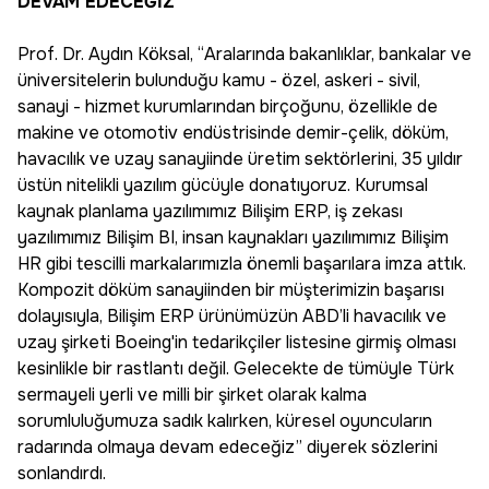
DEVAM EDECEĞİZ”
Prof. Dr. Aydın Köksal, “Aralarında bakanlıklar, bankalar ve
üniversitelerin bulunduğu kamu - özel, askeri - sivil,
sanayi - hizmet kurumlarından birçoğunu, özellikle de
makine ve otomotiv endüstrisinde demir-çelik, döküm,
havacılık ve uzay sanayiinde üretim sektörlerini, 35 yıldır
üstün nitelikli yazılım gücüyle donatıyoruz. Kurumsal
kaynak planlama yazılımımız Bilişim ERP, iş zekası
yazılımımız Bilişim BI, insan kaynakları yazılımımız Bilişim
HR gibi tescilli markalarımızla önemli başarılara imza attık.
Kompozit döküm sanayiinden bir müşterimizin başarısı
dolayısıyla, Bilişim ERP ürünümüzün ABD’li havacılık ve
uzay şirketi Boeing'in tedarikçiler listesine girmiş olması
kesinlikle bir rastlantı değil. Gelecekte de tümüyle Türk
sermayeli yerli ve milli bir şirket olarak kalma
sorumluluğumuza sadık kalırken, küresel oyuncuların
radarında olmaya devam edeceğiz” diyerek sözlerini
sonlandırdı.