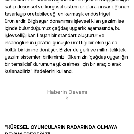
sahip düşünsel ve kurgusal sistemler olarak insanoğlunun
tasarlayıp üretebileceği en karmaşık endüstriyel
ürünlerdir. Bilgisayar donanımını işlevsel kılan yazılım ise
içinde bulunduğumuz çağdaş uygarlık aşamasında, bu
işlevselliği kanıtlayan bir standart oluşturur ve
insanoğlunun yaratıcı gücüyle ürettiği bir ekin ya da
kültür birikimine dönüşür. Bizler de yerli ve milli nitelikteki
yazılım sistemleri birikimimizi, ülkemizin ‘çağdaş uygarlığın
bir temsilcisi’ durumuna yükselmesi için bir araç olarak
kullanabiliriz” ifadelerini kullandı.
Haberin Devamı
“KÜRESEL OYUNCULARIN RADARINDA OLMAYA