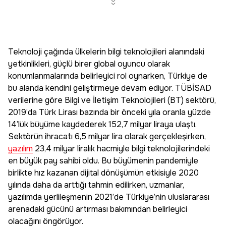
Teknoloji çağında ülkelerin bilgi teknolojileri alanındaki
yetkinlikleri, güçlü birer global oyuncu olarak
konumlanmalarında belirleyici rol oynarken, Türkiye de
bu alanda kendini geliştirmeye devam ediyor. TÜBİSAD
verilerine göre Bilgi ve İletişim Teknolojileri (BT) sektörü,
2019’da Türk Lirası bazında bir önceki yıla oranla yüzde
14’lük büyüme kaydederek 152,7 milyar liraya ulaştı.
Sektörün ihracatı 6,5 milyar lira olarak gerçekleşirken,
yazılım
23,4 milyar liralık hacmiyle bilgi teknolojilerindeki
en büyük pay sahibi oldu. Bu büyümenin pandemiyle
birlikte hız kazanan dijital dönüşümün etkisiyle 2020
yılında daha da arttığı tahmin edilirken, uzmanlar,
yazılımda yerlileşmenin 2021’de Türkiye’nin uluslararası
arenadaki gücünü artırması bakımından belirleyici
olacağını öngörüyor.