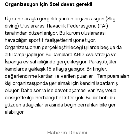
Organizasyon için özel davet gerekli
Üç sene arayla gerçekleştirilen organizasyon (Sky
diving) Uluslararası Havacılık Federasyonu (FAI)
tarafından düzenleniyor. Bu kurum uluslararası
havacılığın sportif faaliyetlerini yönetiyor.
Organizasyonun gerçekleştirileceği yıllarda beş ya da
altı kamp yapılıyor. Bu kamplara ABD, Avustralya ve
İspanya ev sahipliğinde gerçekleşiyor. Paraşütçüler
kamplarda yaklaşık 15 atlayış yapıyor. Brifingler,
değerlendirme kartları ile verilen puanlar... Tam puanı alan
kişi organizasyonda yer almak için kendini ispatlamış
oluyor. Daha sonra ise davet aşaması var. Yaş veya
cinsiyetle ilgili herhangi bir kriter yok. Bu bir hobi bu
yüzden atlayıcılar arasında beyin cerrahları bile yer
alabiliyor.
Haberin Devamı