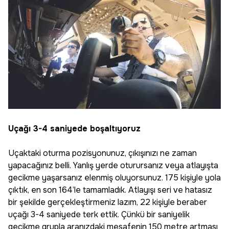
Uçağı 3-4 saniyede boşaltıyoruz
Uçaktaki oturma pozisyonunuz, çıkışınızı ne zaman
yapacağınız belli. Yanlış yerde oturursanız veya atlayışta
gecikme yaşarsanız elenmiş oluyorsunuz. 175 kişiyle yola
çıktık, en son 164’le tamamladık. Atlayışı seri ve hatasız
bir şekilde gerçekleştirmeniz lazım, 22 kişiyle beraber
uçağı 3-4 saniyede terk ettik. Çünkü bir saniyelik
gecikme grupla aranızdaki mesafenin 150 metre artması