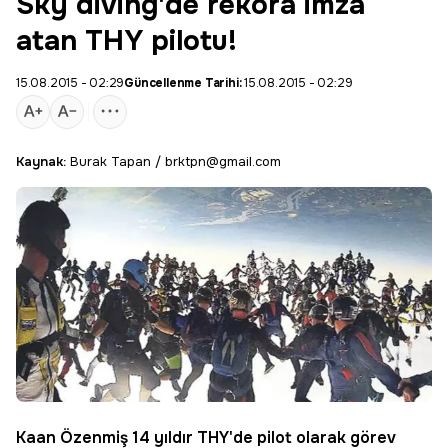
Sky diving'de rekora imza
atan THY pilotu!
15.08.2015 - 02:29
Güncellenme Tarihi:
15.08.2015 - 02:29
Kaynak:
Burak Tapan / brktpn@gmail.com
Kaan Özenmiş 14 yıldır THY'de pilot olarak görev