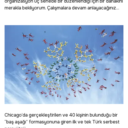
organizasyon üç senede bir düzenlendiği için bir dahakini
merakla bekliyorum. Çalışmalara devam anlayacağınız…
Chicago’da gerçekleştirilen ve 40 kişinin bulunduğu bir
“baş aşağı” formasyonuna giren ilk ve tek Türk serbest