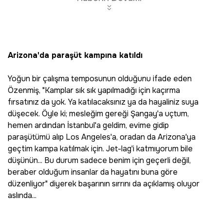
Arizona'da paraşüt kampına katıldı
Yoğun bir çalışma temposunun olduğunu ifade eden
Özenmiş, "Kamplar sık sık yapılmadığı için kaçırma
fırsatınız da yok. Ya katılacaksınız ya da hayaliniz suya
düşecek. Öyle ki; mesleğim gereği Şangay'a uçtum,
hemen ardından İstanbul'a geldim, evime gidip
paraşütümü alıp Los Angeles'a, oradan da Arizona'ya
geçtim kampa katılmak için. Jet-lag'i katmıyorum bile
düşünün... Bu durum sadece benim için geçerli değil,
beraber olduğum insanlar da hayatını buna göre
düzenliyor" diyerek başarının sırrını da açıklamış oluyor
aslında...