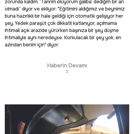
zorunda kaldım. ‘Tanrım ölüyorum galiba’ dediğim bir an
olmadı” diyor ve ekliyor: "Eğitimini aldığımız ve beynimiz
buna hazırlıklı bir hale geldiği için otomatik gelişiyor her
şey. Yedek paraşüt çok dikkatli katlanıyor, açılmama
ihtimali açık arazide yürürken başınıza bir şey düşme
ihtimaliyle aynı neredeyse. Korkulacak bir şey yok, en
azından benim için" diyor.
Haberin Devamı