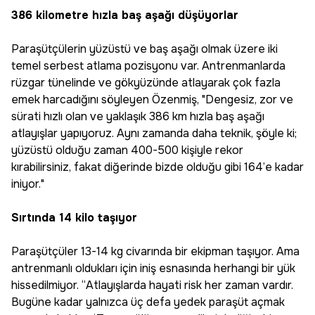
386 kilometre hızla baş aşağı düşüyorlar
Paraşütçülerin yüzüstü ve baş aşağı olmak üzere iki
temel serbest atlama pozisyonu var. Antrenmanlarda
rüzgar tünelinde ve gökyüzünde atlayarak çok fazla
emek harcadığını söyleyen Özenmiş, "Dengesiz, zor ve
sürati hızlı olan ve yaklaşık 386 km hızla baş aşağı
atlayışlar yapıyoruz. Aynı zamanda daha teknik, şöyle ki;
yüzüstü olduğu zaman 400-500 kişiyle rekor
kırabilirsiniz, fakat diğerinde bizde olduğu gibi 164’e kadar
iniyor."
Sırtında 14 kilo taşıyor
Paraşütçüler 13-14 kg civarında bir ekipman taşıyor. Ama
antrenmanlı oldukları için iniş esnasında herhangi bir yük
hissedilmiyor. “Atlayışlarda hayati risk her zaman vardır.
Bugüne kadar yalnızca üç defa yedek paraşüt açmak