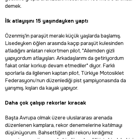
demek.
İlk atlayışını 15 yaşındayken yaptı
Özenmiş'in paraşüt merakı küçük yaşlarda başlamış.
Lisedeyken öğlen arasında kaçıp paraşüt kulesinden
atladığını anlatan rekortmen pilot, "Ailemden gizli
yapıyordum atlayışları. Arkadaşlarımı da getiriyordum
fakat onlar korkup devam etmediler" diyor. Farklı
sporlarla da ilgilenen kaptan pilot, Türkiye Motosiklet
Federasyonu’nun düzenlediği pist şampiyonasında da
yarışmış, kışları da kayak yapıyor.
Daha çok çalışıp rekorlar kıracak
Başta Avrupa olmak üzere uluslararası arenada
düzenlenen kamplara, rekor denemelerine katılmayı
düşünüyorum. Bahsettiğim gibi rekoru kırdığımız