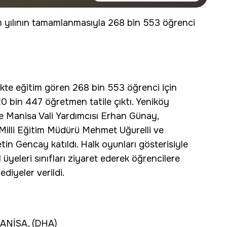
yılının tamamlanmasıyla 268 bin 553 öğrenci
likte eğitim gören 268 bin 553 öğrenci için
20 bin 447 öğretmen tatile çıktı. Yeniköy
e Manisa Vali Yardımcısı Erhan Günay,
Milli Eğitim Müdürü Mehmet Uğurelli ve
in Gencay katıldı. Halk oyunları gösterisiyle
yeleri sınıfları ziyaret ederek öğrencilere
ediyeler verildi.
ANİSA, (DHA)