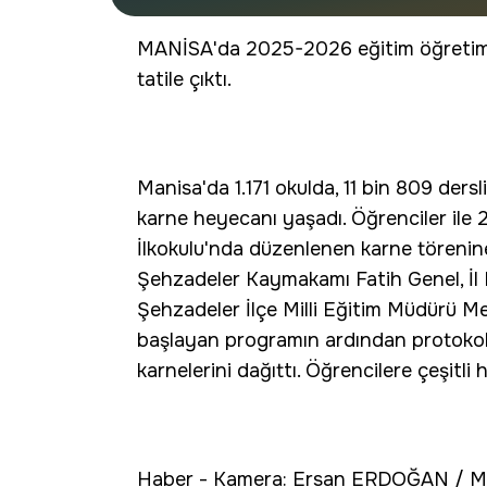
MANİSA'da 2025-2026 eğitim öğretim 
tatile çıktı.
Manisa'da 1.171 okulda, 11 bin 809 ders
karne heyecanı yaşadı. Öğrenciler ile 
İlkokulu'nda düzenlenen karne törenin
Şehzadeler Kaymakamı Fatih Genel, İl 
Şehzadeler İlçe Milli Eğitim Müdürü Met
başlayan programın ardından protokol ü
karnelerini dağıttı. Öğrencilere çeşitli h
Haber - Kamera: Ersan ERDOĞAN / M