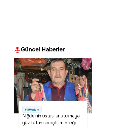
Güncel Haberler
#Gündem
Niğde'nin ustası unutulmaya
yüz tutan saraçlık mesleği