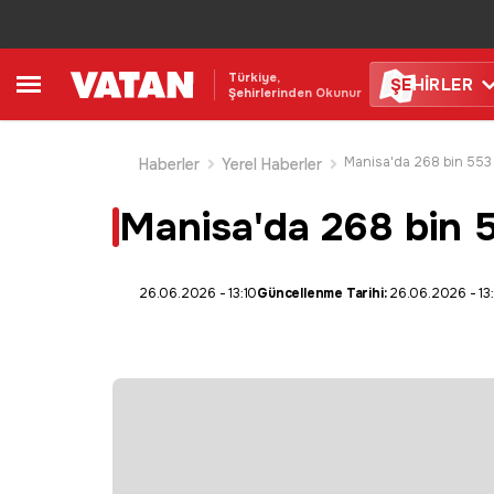
Türkiye,
ŞE
HİRLER
Şehirlerinden Okunur
Haberler
Yerel Haberler
Manisa'da 268 bin 5
26.06.2026 - 13:10
Güncellenme Tarihi:
26.06.2026 - 13: