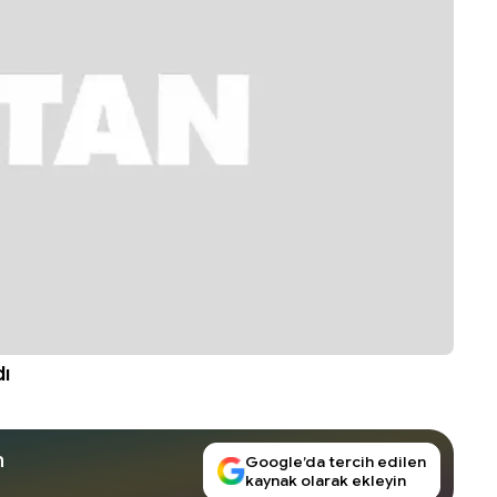
dı
n
Google’da tercih edilen
kaynak olarak ekleyin