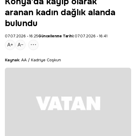
Konya'da kayıp olarak
aranan kadın dağlık alanda
bulundu
07.07.2026 - 16:25
Güncellenme Tarihi:
07.07.2026 - 16:41
Kaynak:
AA / Kadriye Coşkun