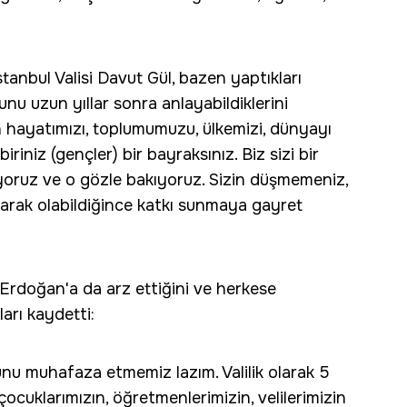
tanbul Valisi Davut Gül, bazen yaptıkları
nu uzun yıllar sonra anlayabildiklerini
n hayatımızı, toplumumuzu, ülkemizi, dünyayı
iriniz (gençler) bir bayraksınız. Biz sizi bir
yoruz ve o gözle bakıyoruz. Sizin düşmemeniz,
olarak olabildiğince katkı sunmaya gayret
rdoğan'a da arz ettiğini ve herkese
ları kaydetti:
Bunu muhafaza etmemiz lazım. Valilik olarak 5
çocuklarımızın, öğretmenlerimizin, velilerimizin