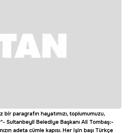
z bir paragrafın hayatımızı, toplumumuzu,
r"- Sultanbeyli Belediye Başkanı Ali Tombaş:-
ızın adeta cümle kapısı. Her işin başı Türkçe