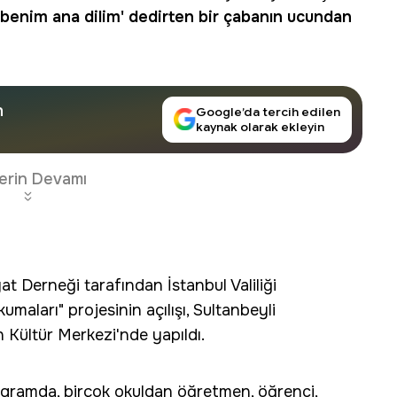
 ki benim ana dilim' dedirten bir çabanın ucundan
n
Google’da tercih edilen
kaynak olarak ekleyin
erin Devamı
t Derneği tarafından İstanbul Valiliği
maları" projesinin açılışı, Sultanbeyli
 Kültür Merkezi'nde yapıldı.
rogramda, birçok okuldan öğretmen, öğrenci,