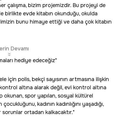
er çalışma, bizim projemizdir. Bu projeyi de
le birlikte evde kitabın okunduğu, okulda
lerimizin bunu himaye ettiği ve daha çok kitabın
erin Devamı
rmaları hediye edeceğiz"
le için polis, bekçi sayısının artmasına ilişkin
ntrol altına alarak değil, evi kontrol altına
p okunan, spor yapılan, sosyal kültürel
n çocukluğunu, kadının kadınlığını yaşadığı,
 sorunlar ortadan kalkacaktır."