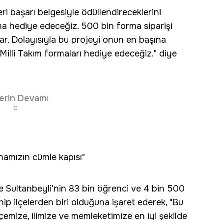
i başarı belgesiyle ödüllendireceklerini
ma hediye edeceğiz. 500 bin forma siparişi
var. Dolayısıyla bu projeyi onun en başına
Milli Takım formaları hediye edeceğiz." diye
erin Devamı
namızın cümle kapısı"
 Sultanbeyli'nin 83 bin öğrenci ve 4 bin 500
p ilçelerden biri olduğuna işaret ederek, "Bu
ilçemize, ilimize ve memleketimize en iyi şekilde