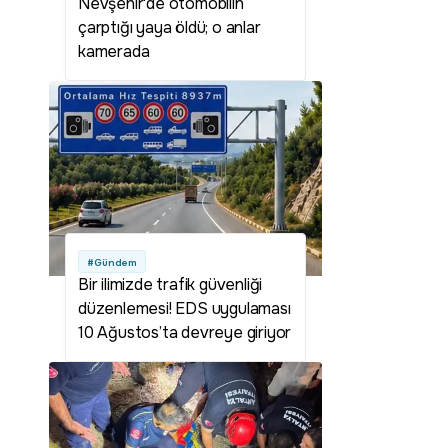
Nevşehir'de otomobilin
çarptığı yaya öldü; o anlar
kamerada
#Gündem
Bir ilimizde trafik güvenliği
düzenlemesi! EDS uygulaması
10 Ağustos’ta devreye giriyor