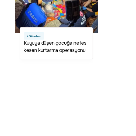
#Gündem
Kuyuya düşen çocuğa nefes
kesen kurtarma operasyonu