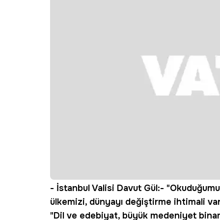
- İstanbul Valisi Davut Gül:- "Okuduğumu
ülkemizi, dünyayı değiştirme ihtimali va
"Dil ve edebiyat, büyük medeniyet binam