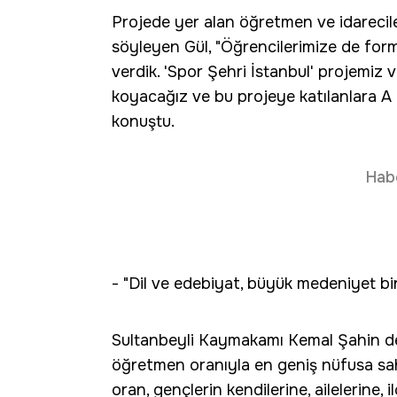
Projede yer alan öğretmen ve idareciler
söyleyen Gül, "Öğrencilerimize de for
verdik. 'Spor Şehri İstanbul' projemiz 
koyacağız ve bu projeye katılanlara A 
konuştu.
Hab
- "Dil ve edebiyat, büyük medeniyet bi
Sultanbeyli Kaymakamı Kemal Şahin de
öğretmen oranıyla en geniş nüfusa sahi
oran, gençlerin kendilerine, ailelerine, 