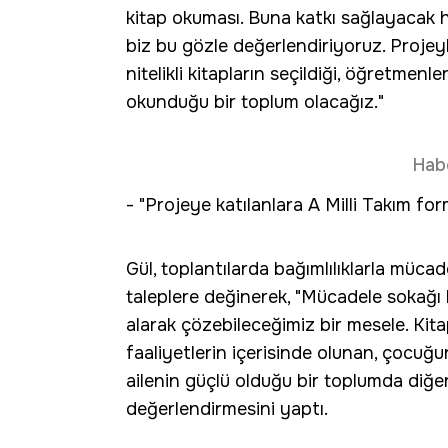
kitap okuması. Buna katkı sağlayacak h
biz bu gözle değerlendiriyoruz. Projey
nitelikli kitapların seçildiği, öğretmen
okunduğu bir toplum olacağız."
Hab
- "Projeye katılanlara A Milli Takım fo
Gül, toplantılarda bağımlılıklarla mücade
taleplere değinerek, "Mücadele sokağı ko
alarak çözebileceğimiz bir mesele. Kita
faaliyetlerin içerisinde olunan, çocuğu
ailenin güçlü olduğu bir toplumda diğer
değerlendirmesini yaptı.