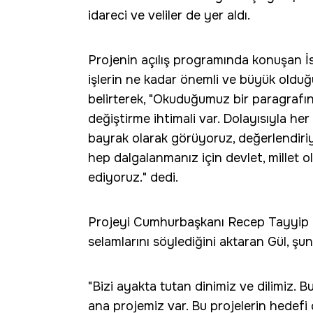
idareci ve veliler de yer aldı.
Projenin açılış programında konuşan İs
işlerin ne kadar önemli ve büyük olduğu
belirterek, "Okuduğumuz bir paragrafı
değiştirme ihtimali var. Dolayısıyla her b
bayrak olarak görüyoruz, değerlendiri
hep dalgalanmanız için devlet, millet 
ediyoruz." dedi.
Projeyi Cumhurbaşkanı Recep Tayyip E
selamlarını söylediğini aktaran Gül, şun
"Bizi ayakta tutan dinimiz ve dilimiz. 
ana projemiz var. Bu projelerin hedefi 