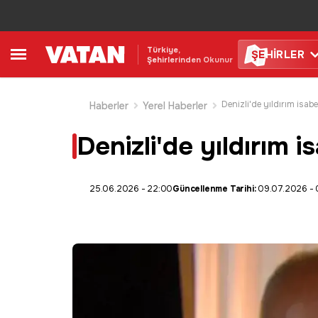
Türkiye,
ŞE
HİRLER
Şehirlerinden Okunur
Haberler
Yerel Haberler
Denizli'de yıldırım i
25.06.2026 - 22:00
Güncellenme Tarihi:
09.07.2026 - 