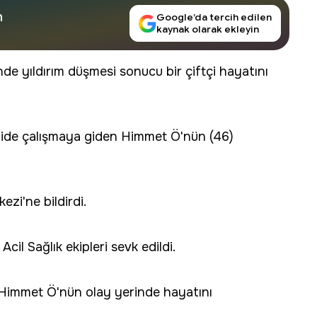
n
Google’da tercih edilen
kaynak olarak ekleyin
nde yıldırım düşmesi sonucu bir çiftçi hayatını
azide çalışmaya giden Himmet Ö'nün (46)
ezi'ne bildirdi.
il Sağlık ekipleri sevk edildi.
, Himmet Ö'nün olay yerinde hayatını