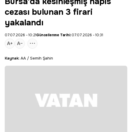
Bursa'da kesinleşmiş hapis
cezası bulunan 3 firari
yakalandı
07.07.2026 - 10:21
Güncellenme Tarihi:
07.07.2026 - 10:31
Kaynak:
AA / Semih Şahin