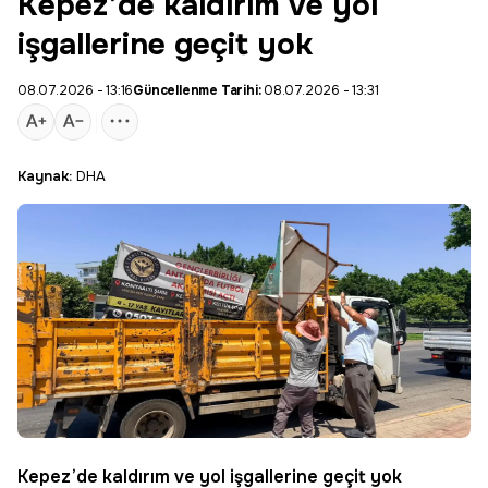
Kepez’de kaldırım ve yol
işgallerine geçit yok
08.07.2026 - 13:16
Güncellenme Tarihi:
08.07.2026 - 13:31
Kaynak:
DHA
Kepez’de kaldırım ve yol işgallerine geçit yok