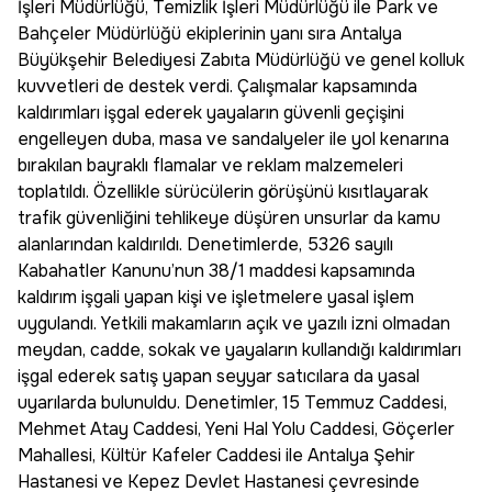
İşleri Müdürlüğü, Temizlik İşleri Müdürlüğü ile Park ve
Bahçeler Müdürlüğü ekiplerinin yanı sıra Antalya
Büyükşehir Belediyesi Zabıta Müdürlüğü ve genel kolluk
kuvvetleri de destek verdi. Çalışmalar kapsamında
kaldırımları işgal ederek yayaların güvenli geçişini
engelleyen duba, masa ve sandalyeler ile yol kenarına
bırakılan bayraklı flamalar ve reklam malzemeleri
toplatıldı. Özellikle sürücülerin görüşünü kısıtlayarak
trafik güvenliğini tehlikeye düşüren unsurlar da kamu
alanlarından kaldırıldı. Denetimlerde, 5326 sayılı
Kabahatler Kanunu’nun 38/1 maddesi kapsamında
kaldırım işgali yapan kişi ve işletmelere yasal işlem
uygulandı. Yetkili makamların açık ve yazılı izni olmadan
meydan, cadde, sokak ve yayaların kullandığı kaldırımları
işgal ederek satış yapan seyyar satıcılara da yasal
uyarılarda bulunuldu. Denetimler, 15 Temmuz Caddesi,
Mehmet Atay Caddesi, Yeni Hal Yolu Caddesi, Göçerler
Mahallesi, Kültür Kafeler Caddesi ile Antalya Şehir
Hastanesi ve Kepez Devlet Hastanesi çevresinde