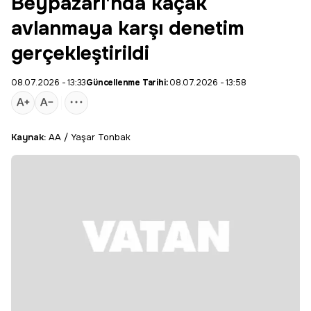
Beypazarı'nda kaçak
avlanmaya karşı denetim
gerçekleştirildi
08.07.2026 - 13:33
Güncellenme Tarihi:
08.07.2026 - 13:58
Kaynak:
AA / Yaşar Tonbak