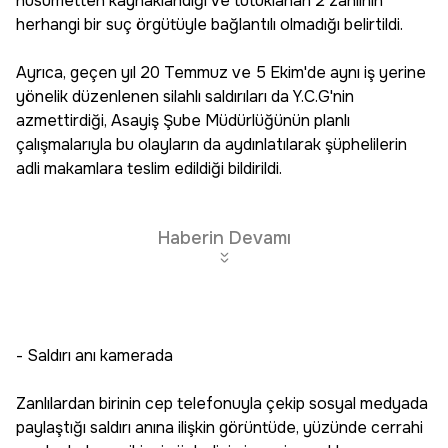
husumetten kaynaklandığı ve tutuklanan 2 zanlının
herhangi bir suç örgütüyle bağlantılı olmadığı belirtildi.
Ayrıca, geçen yıl 20 Temmuz ve 5 Ekim'de aynı iş yerine
yönelik düzenlenen silahlı saldırıları da Y.C.G'nin
azmettirdiği, Asayiş Şube Müdürlüğünün planlı
çalışmalarıyla bu olayların da aydınlatılarak şüphelilerin
adli makamlara teslim edildiği bildirildi.
Haberin Devamı
- Saldırı anı kamerada
Zanlılardan birinin cep telefonuyla çekip sosyal medyada
paylaştığı saldırı anına ilişkin görüntüde, yüzünde cerrahi