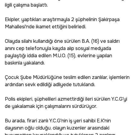
ilgili çalışma başlattı.
Ekipler, yaptıkları araştırmayla 2 şüphelinin Şakirpaşa
Mahallesi'nde ikamet ettiğini belirledi.
Olayda silahı kullandığı öne sürülen B.A. (16) ve saldırı
anını cep telefonuyla kayda alıp sosyal medyada
paylaştığı iddia edilen M.U.O. (15), evlerine yapılan
baskınla yakalandı.
Çocuk Şube Müdürlüğüne teslim edilen zanlılar, işlemlerin
ardından sevk edildiği adliyede tutuklandı.
Polis ekipleri, şüphelileri azmettirdiği ileri sürülen Y.C.G'yi
de yakalamak için çalışmalarını sürdürüyor.
Bu arada, firari zanlı Y.C.G'nin iş yeri sahibi E.K'nin
dayısının oğlu olduğu, olayın kuzenler arasındaki