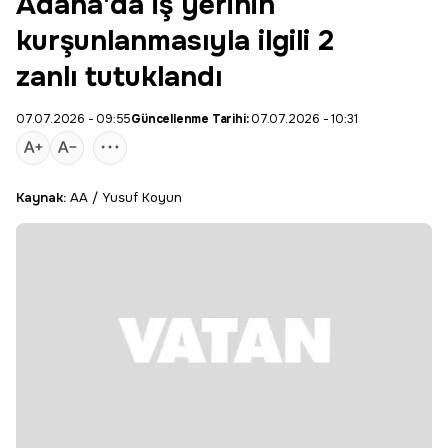
Adana'da iş yerinin
kurşunlanmasıyla ilgili 2
zanlı tutuklandı
07.07.2026 - 09:55
Güncellenme Tarihi:
07.07.2026 - 10:31
Kaynak:
AA / Yusuf Koyun