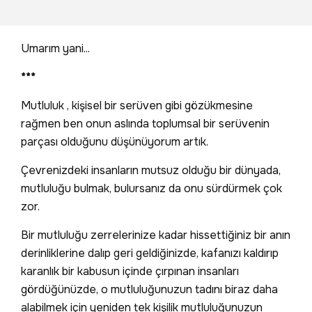
Umarım yani...
***
Mutluluk , kişisel bir serüven gibi gözükmesine
rağmen ben onun aslında toplumsal bir serüvenin
parçası olduğunu düşünüyorum artık.
Çevrenizdeki insanların mutsuz olduğu bir dünyada,
mutluluğu bulmak, bulursanız da onu sürdürmek çok
zor.
Bir mutluluğu zerrelerinize kadar hissettiğiniz bir anın
derinliklerine dalıp geri geldiğinizde, kafanızı kaldırıp
karanlık bir kabusun içinde çırpınan insanları
gördüğünüzde, o mutluluğunuzun tadını biraz daha
alabilmek için yeniden tek kişilik mutluluğunuzun