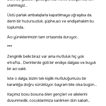
utanmayiz...
Üstü parlak ambalajlarla kapatılmaya uğraşılsa da,
derin bir huzursuzluk, şüphe,acı ve endişehakim bu
toplumda..
Acı yüreklerimizin tam ortasında duruyor...
***
Zenginlik belki biraz var ama mutluluk hiç yok
etrafta... Derinlerde gizli bir endişe dalgası ve buyuk
bir aci saklı.
Iste o dalga, bizim tek kişilik mutluluğumuzu bir
karanlığa doğru sürüklüyor, bayram bile olsa bugün....
Kaçımız bosu bosuna ölen gençleri ve ailelerini
dusunmedik, cocuklarimiza sarılırken dün sabah...