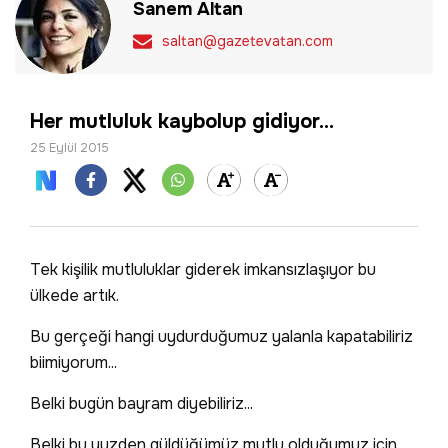
Sanem Altan
saltan@gazetevatan.com
Her mutluluk kaybolup gidiyor...
25 Eylül 2015
Tek kişilik mutluluklar giderek imkansızlaşıyor bu
ülkede artık.
Bu gerçeği hangi uydurduğumuz yalanla kapatabiliriz
biimiyorum...
Belki bugün bayram diyebiliriz...
Belki bu yuzden güldüğümüz mutlu olduğumuz icin