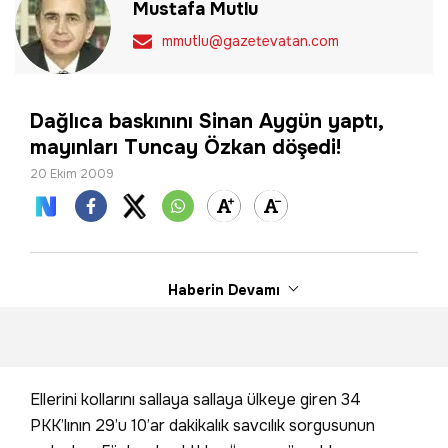
Mustafa Mutlu
mmutlu@gazetevatan.com
Dağlıca baskınını Sinan Aygün yaptı,
mayınları Tuncay Özkan döşedi!
20 Ekim 2009
Haberin Devamı
Ellerini kollarını sallaya sallaya ülkeye giren 34
PKK’lının 29’u 10’ar dakikalık savcılık sorgusunun