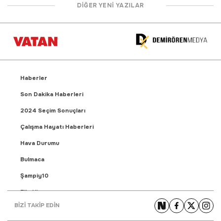
DİĞER YENİ YAZILAR
Haberler
Son Dakika Haberleri
2024 Seçim Sonuçları
Çalışma Hayatı Haberleri
Hava Durumu
Bulmaca
Şampiy10
Fikstür
BİZİ TAKİP EDİN
Puan Durumu