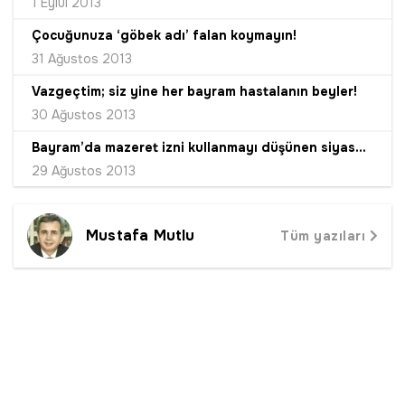
1 Eylül 2013
Çocuğunuza ‘göbek adı’ falan koymayın!
31 Ağustos 2013
Vazgeçtim; siz yine her bayram hastalanın beyler!
30 Ağustos 2013
Bayram’da mazeret izni kullanmayı düşünen siyasetçilere...
29 Ağustos 2013
Mustafa Mutlu
Tüm yazıları