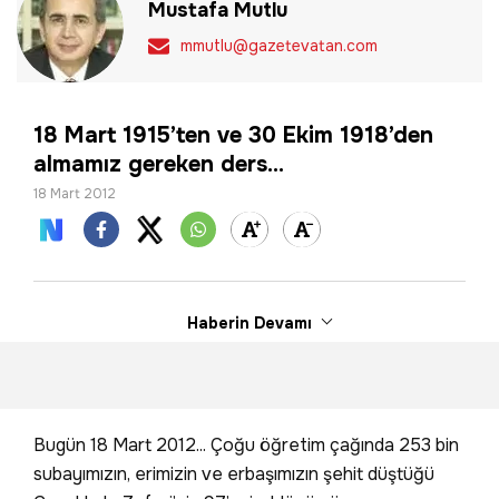
Mustafa Mutlu
mmutlu@gazetevatan.com
18 Mart 1915’ten ve 30 Ekim 1918’den
almamız gereken ders...
18 Mart 2012
Haberin Devamı
Bugün 18 Mart 2012... Çoğu öğretim çağında 253 bin
subayımızın, erimizin ve erbaşımızın şehit düştüğü