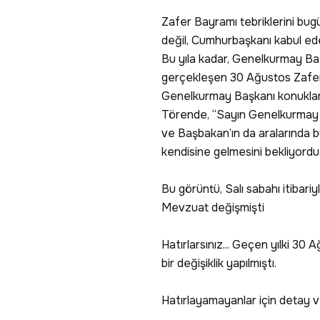
Zafer Bayramı tebriklerini bu
değil, Cumhurbaşkanı kabul ed
Bu yıla kadar, Genelkurmay Ba
gerçekleşen 30 Ağustos Zafer B
Genelkurmay Başkanı konukları
Törende, “Sayın Genelkurmay 
ve Başbakan’ın da aralarında b
kendisine gelmesini bekliyordu
Bu görüntü, Salı sabahı itibariyl
Mevzuat değişmişti
Hatırlarsınız... Geçen yılki 3
bir değişiklik yapılmıştı.
Hatırlayamayanlar için detay 