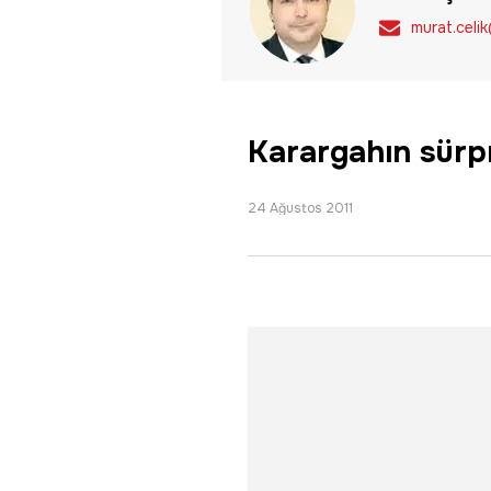
murat.celi
Karargahın sürpr
24 Ağustos 2011