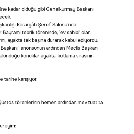
güne kadar olduğu gibi Genelkurmay Başkanı
ecek.
şkanlığı Karargâh Şeref Salonu’nda
ayramı tebrik töreninde, ‘ev sahibi’ olan
nı, ayakta tek başına durarak kabul ediyordu.
Başkanı” anonsunun ardından Meclis Başkanı
ulunduğu konuklar ayakta, kutlama sırasının
.
e tarihe karışıyor.
0 Ağustos törenlerinin hemen ardından mevzuat ta
vereyim: