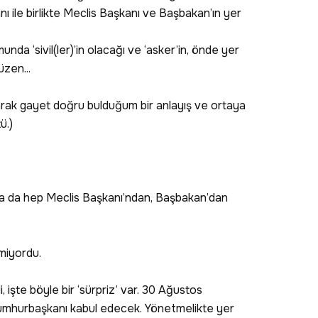
ile birlikte Meclis Başkanı ve Başbakan’ın yer
da ‘sivil(ler)’in olacağı ve ‘asker’in, önde yer
düzen...
arak gayet doğru bulduğum bir anlayış ve ortaya
ü.)
nda da hep Meclis Başkanı’ndan, Başbakan’dan
miyordu.
i, işte böyle bir ‘sürpriz’ var. 30 Ağustos
 Cumhurbaşkanı kabul edecek. Yönetmelikte yer