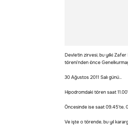
Devletin zirvesi, bu yılki Zafe
töreni’nden önce Genelkurmay 
30 Ağustos 2011 Salı günü...
Hipodromdaki tören saat 11.00
Öncesinde ise saat 09.45’te, G
Ve işte o törende, bu yıl kararg