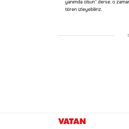
yanımda olsun” derse, o zaman da
tören izleyebiliriz.