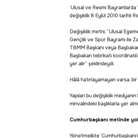
‘Ulusal ve Resmi Bayramlarda 
değişiklik 8 Eylül 2010 tarihli
Değişiklik metni, “Ulusal Ege
Gençlik ve Spor Bayramı ile Za
TBMM Başkanı veya Başbakan
Başbakan tebrikatı koordinatör 
yer alır” şeklindeydi.
Hâlâ hatırlayamayan varsa, bir
Yapılan bu değişiklik medyanın
minvalindeki başlıklarla yer almı
Cumhurbaşkanı metinde yok
Yönetmelikte ‘Cumhurbaşkanı’n